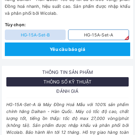
Đồng hoá nhanh, hiệu suất cao. Sản phẩm được nhập khẩu
và phân phối bởi Wicolab.
Tùy chọn:
HG-15A-Set-B
HG-15A-Set-A
Yêu cầu báo giá
THÔNG TIN SẢN PHẨM
THÔNG SỐ KỸ THUẬT
ĐÁNH GIÁ
HG-15A-Set-A là Máy Đồng Hoá Mẫu với 100% sản phẩm
chính hãng Daihan - Hàn Quốc. Máy có tốc độ cao, chất
lượng tốt, tiếng ồn thấp: tốc độ max 27,000 vòng/phút
(không tải). Sản phẩm được nhập khẩu và phân phối bởi
Wicolab. Bảo hành lên tới 12 tháng. Hỗ trợ giao hàng toàn