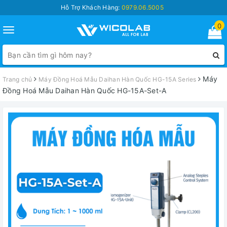
Hỗ Trợ Khách Hàng:
0979.06.5005
0
Toggle
navigation
Máy
Trang chủ
Máy Đồng Hoá Mẫu Daihan Hàn Quốc HG-15A Series
Đồng Hoá Mẫu Daihan Hàn Quốc HG-15A-Set-A