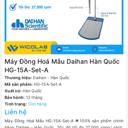
Máy Đồng Hoá Mẫu Daihan Hàn Quốc
HG-15A-Set-A
Thương hiệu:
Daihan - Hàn Quốc
Mã sản phẩm:
HG-15A-Set-A
Xuất xứ:
Hàn Quốc
Bảo hành:
12 tháng
Tình trạng:
Còn hàng
Liên hệ
Máy Đồng Hoá Mẫu HG-15A-Set-A 🌟100% sản phẩm chính
hãng Daihan - Hàn Quốc. Tốc độ tối đa 27.000 vòng/ phút.