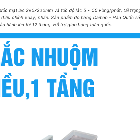
hước mặt lắc 290x200mm và tốc độ lắc 5 ~ 50 vòng/phút, tải trọng
úm điều chỉnh xoay, nhấn. Sản phẩm do hãng Daihan - Hàn Quốc sả
o hành lên tới 12 tháng. Hỗ trợ giao hàng toàn quốc.