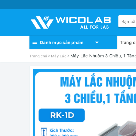
Danh mục sản phẩm
Trang c
Máy Lắc Nhuộm 3 Chiều, 1 Tần
Trang chủ
Máy Lắc