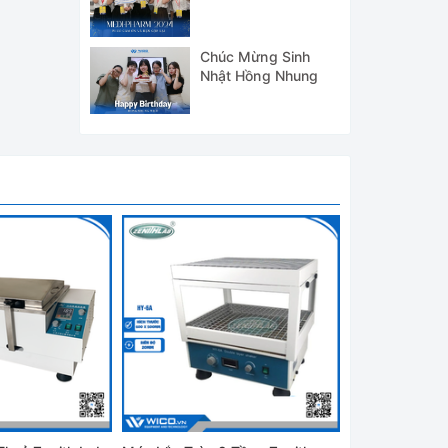
WICO TẠI TRIỂN
LÃM MEDI-PHARM
2024
Chúc Mừng Sinh
Nhật Hồng Nhung