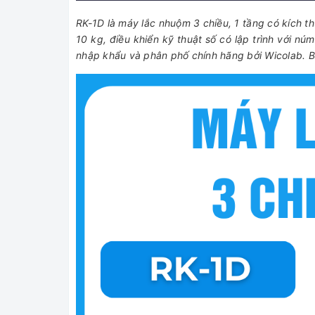
RK-1D là máy lắc nhuộm 3 chiều, 1 tầng có kích t
10 kg, điều khiển kỹ thuật số có lập trình với n
nhập khẩu và phân phố chính hãng bởi Wicolab. Bả