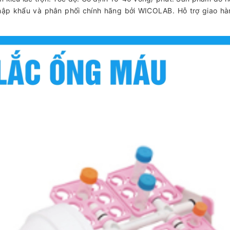
nhập khẩu và phân phối chính hãng bởi WICOLAB. Hỗ trợ giao hà