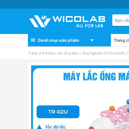
Danh mục sản phẩm
Trang c
Trang chủ
Máy Lắc Ống Máu / Ống Nghiệm SH Scientific 