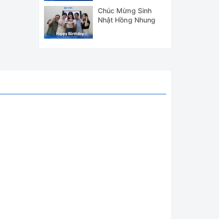
2024
Chúc Mừng Sinh
Nhật Hồng Nhung
 cao và