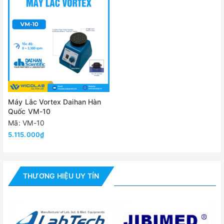
Công suất
Nguồn điện
1 
Đánh giá
Máy Lắc Vortex Daihan Hàn
Quốc VM-10
Mã: VM-10
5.115.000₫
THƯƠNG HIỆU UY TÍN