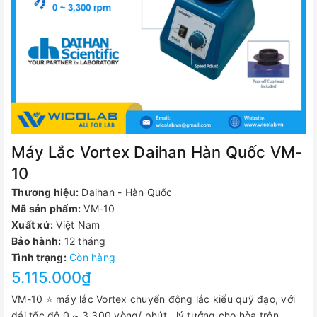
Máy Lắc Vortex Daihan Hàn Quốc VM-
10
Thương hiệu:
Daihan - Hàn Quốc
Mã sản phẩm:
VM-10
Xuất xứ:
Việt Nam
Bảo hành:
12 tháng
Tình trạng:
Còn hàng
5.115.000₫
VM-10 ⭐ máy lắc Vortex chuyển động lắc kiểu quỹ đạo, với
dải tốc độ 0 ~ 3,300 vòng/ phút, lý tưởng cho hòa trộn