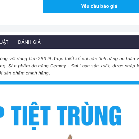
Yêu cầu báo giá
HUẬT
ĐÁNH GIÁ
ộng với dung tích 283 lít được thiết kế với các tính năng an toàn 
 trùng. Sản phẩm do hãng Gemmy - Đài Loan sản xuất, được nhập 
% sản phẩm chính hãng.