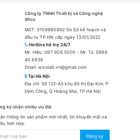
Công ty TNHH Thiết bị và Công nghệ
Wico
MST: 0109885992 Do Sở kế hoạch và
đầu tư TP.HN cấp ngày 13/01/2022
Hotline hỗ trợ 24/7
Mr. Hiếu:
097 906 5005
-
Mr. Tú: 0968
40 6636
Email: wicolab.vn@gmail.com
Tại Hà Nội
Địa chỉ: Số 122-A3 khu đô thị Đại Kim, P
Định Công, Q Hoàng Mai, TP Hà Nội
ng ký nhận nhiều ưu đãi
ận thông tin sản phẩm mới nhất, tin khuyến mãi và
iều hơn nữa.
Đăng ký