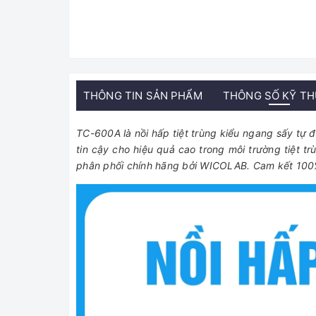
THÔNG TIN SẢN PHẨM
THÔNG SỐ KỸ T
TC-600A là nồi hấp tiệt trùng kiểu ngang sấy tự đ
tin cậy cho hiệu quả cao trong môi trường tiệt
phân phối chính hãng bởi WICOLAB. Cam kết 100