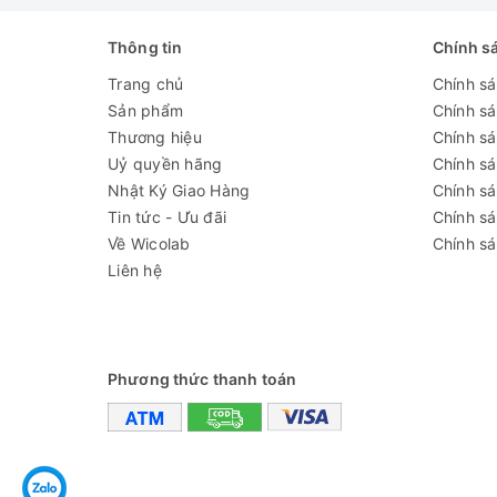
Thông tin
Chính s
Trang chủ
Chính s
Sản phẩm
Chính s
Thương hiệu
Chính sá
Uỷ quyền hãng
Chính s
Nhật Ký Giao Hàng
Chính s
Tin tức - Ưu đãi
Chính s
Về Wicolab
Chính sá
Liên hệ
Phương thức thanh toán