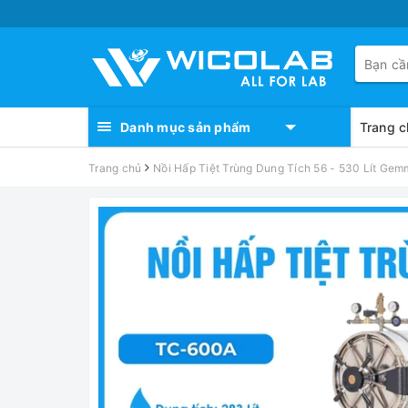
Danh mục sản phẩm
Trang c
Trang chủ
Nồi Hấp Tiệt Trùng Dung Tích 56 - 530 Lít Gem