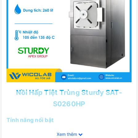
Nồi Hấp Tiệt Trùng Sturdy SAT-
S0260HP
Tính năng nổi bật
✅Đáp ứng tiêu chuẩn ISO 13485:2003, NS-EN ISO
Xem thêm