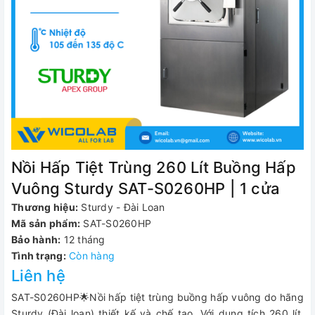
Nồi Hấp Tiệt Trùng 260 Lít Buồng Hấp
Vuông Sturdy SAT-S0260HP | 1 cửa
Thương hiệu:
Sturdy - Đài Loan
Mã sản phẩm:
SAT-S0260HP
Bảo hành:
12 tháng
Tình trạng:
Còn hàng
Liên hệ
SAT-S0260HP🌟Nồi hấp tiệt trùng buồng hấp vuông do hãng
Sturdy (Đài loan) thiết kế và chế tạo. Với dung tích 260 lít,