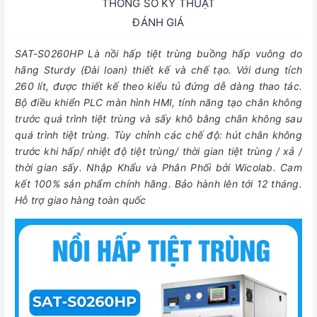
THÔNG SỐ KỸ THUẬT
ĐÁNH GIÁ
SAT-S0260HP Là nồi hấp tiệt trùng buồng hấp vuông do
hãng Sturdy (Đài loan) thiết kế và chế tạo. Với dung tích
260 lít, được thiết kế theo kiểu tủ đứng dễ dàng thao tác.
Bộ điều khiển PLC màn hình HMI, tính năng tạo chân không
trước quá trình tiệt trùng và sấy khô bằng chân không sau
quá trình tiệt trùng. Tùy chỉnh các chế độ: hút chân không
trước khi hấp/ nhiệt độ tiệt trùng/ thời gian tiệt trùng / xả /
thời gian sấy. Nhập Khẩu và Phân Phối bởi Wicolab. Cam
kết 100% sản phẩm chính hãng. Bảo hành lên tới 12 tháng.
Hỗ trợ giao hàng toàn quốc