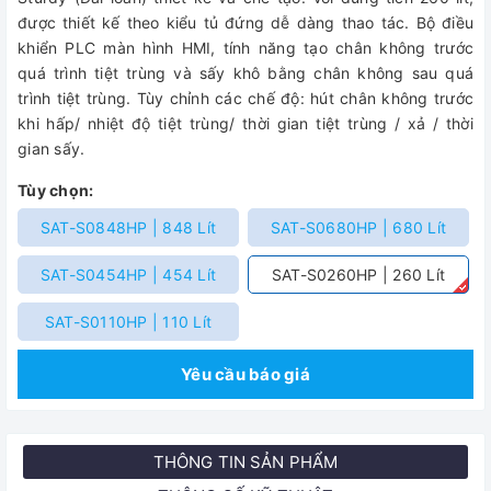
được thiết kế theo kiểu tủ đứng dễ dàng thao tác. Bộ điều
khiển PLC màn hình HMI, tính năng tạo chân không trước
quá trình tiệt trùng và sấy khô bằng chân không sau quá
trình tiệt trùng. Tùy chỉnh các chế độ: hút chân không trước
khi hấp/ nhiệt độ tiệt trùng/ thời gian tiệt trùng / xả / thời
gian sấy.
Tùy chọn:
SAT-S0848HP | 848 Lít
SAT-S0680HP | 680 Lít
SAT-S0454HP | 454 Lít
SAT-S0260HP | 260 Lít
SAT-S0110HP | 110 Lít
Yêu cầu báo giá
THÔNG TIN SẢN PHẨM