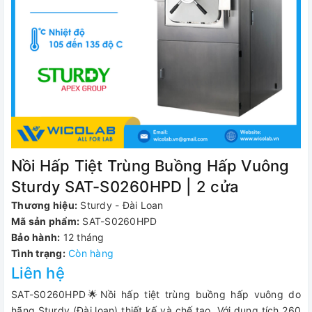
Nồi Hấp Tiệt Trùng Buồng Hấp Vuông
Sturdy SAT-S0260HPD | 2 cửa
Thương hiệu:
Sturdy - Đài Loan
Mã sản phẩm:
SAT-S0260HPD
Bảo hành:
12 tháng
Tình trạng:
Còn hàng
Liên hệ
SAT-S0260HPD🌟Nồi hấp tiệt trùng buồng hấp vuông do
hãng Sturdy (Đài loan) thiết kế và chế tạo. Với dung tích 260