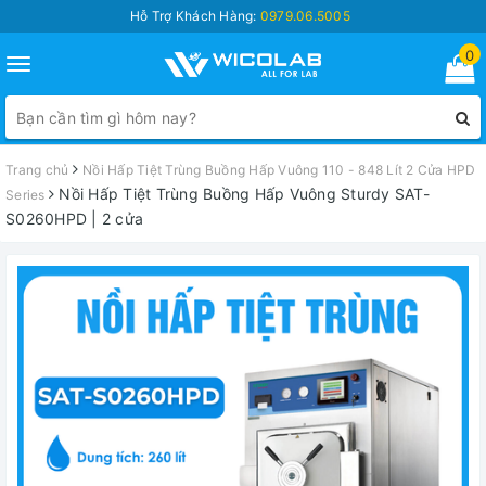
Hỗ Trợ Khách Hàng:
0979.06.5005
0
Toggle
navigation
Trang chủ
Nồi Hấp Tiệt Trùng Buồng Hấp Vuông 110 - 848 Lít 2 Cửa HPD
Nồi Hấp Tiệt Trùng Buồng Hấp Vuông Sturdy SAT-
Series
S0260HPD | 2 cửa