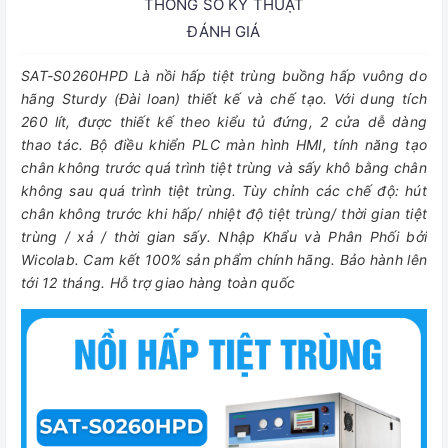
THÔNG SỐ KỸ THUẬT
ĐÁNH GIÁ
SAT-S0260HPD Là nồi hấp tiệt trùng buồng hấp vuông do
hãng Sturdy (Đài loan) thiết kế và chế tạo. Với dung tích
260 lít, được thiết kế theo kiểu tủ đứng, 2 cửa dễ dàng
thao tác. Bộ điều khiển PLC màn hình HMI, tính năng tạo
chân không trước quá trình tiệt trùng và sấy khô bằng chân
không sau quá trình tiệt trùng. Tùy chỉnh các chế độ: hút
chân không trước khi hấp/ nhiệt độ tiệt trùng/ thời gian tiệt
trùng / xả / thời gian sấy. Nhập Khẩu và Phân Phối bởi
Wicolab. Cam kết 100% sản phẩm chính hãng. Bảo hành lên
tới 12 tháng. Hỗ trợ giao hàng toàn quốc