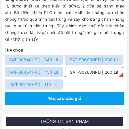
lít, được thiết kế theo kiểu tủ đứng, 2 cửa dễ dàng thao
tác. Bộ điều khiển PLC màn hình HMI, tính năng tạo chân
không trước quá trình tiệt trùng và sấy khô bằng chân không
sau quá trình tiệt trùng. Tùy chỉnh các chế độ: hút chân
không trước khi hấp/ nhiệt độ tiệt trùng/ thời gian tiệt trùng /
xả / thời gian sấy.
Tùy chọn:
SAT-S0848HPD | 848 Lít
SAT-S0680HPD | 680 Lít
SAT-S0454HPD | 454 Lít
SAT-S0260HPD | 260 Lít
SAT-S0110HPD | 110 Lít
Yêu cầu báo giá
THÔNG TIN SẢN PHẨM