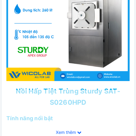
Nồi Hấp Tiệt Trùng Sturdy SAT-
S0260HPD
Tính năng nổi bật
✅Đáp ứng tiêu chuẩn ISO 13485:2003, NS-EN ISO
Xem thêm