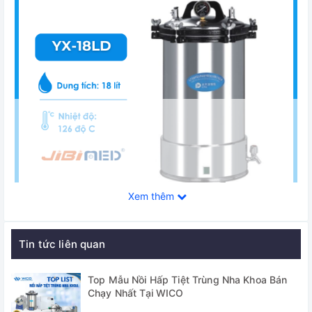
Xem thêm
Tin tức liên quan
Nồi Hấp Tiệt Trùng YX-18LD
Top Mẫu Nồi Hấp Tiệt Trùng Nha Khoa Bán
Ứng dụng:
Chạy Nhất Tại WICO
Sử dụng hơi bão hòa để tiệt trùng, dùng trong các bệnh