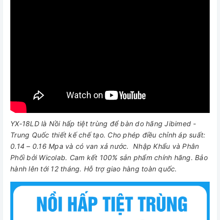
YX-18LD là Nồi hấp tiệt trùng để bàn do hãng Jibimed -
Trung Quốc thiết kế chế tạo. Cho phép điều chỉnh áp suất:
0.14 – 0.16 Mpa
và có van xả nước. Nhập Khẩu và Phân
Phối bởi Wicolab. Cam kết 100% sản phẩm chính hãng. Bảo
hành lên tới 12 tháng. Hỗ trợ giao hàng toàn quốc.