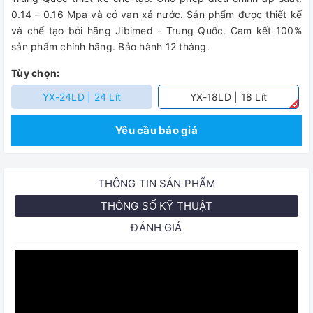
0.14 – 0.16 Mpa và có van xả nước. Sản phẩm được thiết kế
và chế tạo bởi hãng Jibimed - Trung Quốc. Cam kết 100%
sản phẩm chính hãng. Bảo hành 12 tháng.
Tùy chọn:
YX-24LD | 24 Lít
YX-18LD | 18 Lít
Yêu cầu báo giá
THÔNG TIN SẢN PHẨM
THÔNG SỐ KỸ THUẬT
ĐÁNH GIÁ