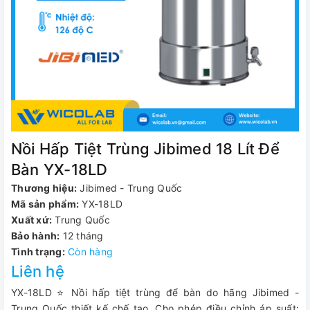
Nồi Hấp Tiệt Trùng Jibimed 18 Lít Để
Bàn YX-18LD
Thương hiệu:
Jibimed - Trung Quốc
Mã sản phẩm:
YX-18LD
Xuất xứ:
Trung Quốc
Bảo hành:
12 tháng
Tình trạng:
Còn hàng
Liên hệ
YX-18LD ⭐ Nồi hấp tiệt trùng để bàn do hãng Jibimed -
Trung Quốc thiết kế chế tạo. Cho phép điều chỉnh áp suất: