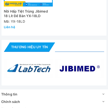
Nồi Hấp Tiệt Trùng Jibimed
18 Lít Để Bàn YX-18LD
Mã: YX-18LD
Liên hệ
THƯƠNG HIỆU UY TÍN
Thông tin
Chính sách