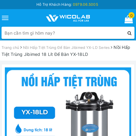
Hỗ Trợ Khách Hàng:
0979.06.5005
0
Toggle
navigation
Nồi Hấp
Trang chủ
Nồi Hấp Tiệt Trùng Để Bàn Jibimed YX-LD Series
Tiệt Trùng Jibimed 18 Lít Để Bàn YX-18LD