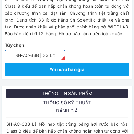
Class B kiểu để bàn hấp chân không hoàn toàn tự động với
các chương trình cài đặt sẵn. Chương trình tiệt trùng chất
lỏng. Dung tích 33 lít do hãng Sh Scientific thiết kế và chế
tạo. Được nhập khẩu và phân phối chính hãng bởi WICOLAB.
Bảo hành lên tới 12 tháng. Hỗ trợ bảo hành trên toàn quốc
Tùy chọn:
SH-AC-33B | 33 Lít
Yêu cầu báo giá
THÔNG TIN SẢN PHẨM
THÔNG SỐ KỸ THUẬT
ĐÁNH GIÁ
SH-AC-33B Là Nồi hấp tiệt trùng bằng hơi nước bão hòa
Class B kiểu để bàn hấp chân không hoàn toàn tự động với