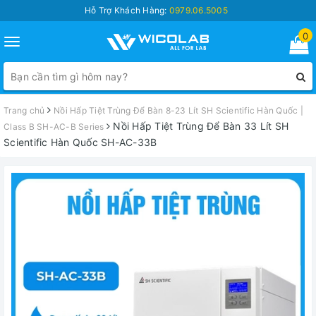
Hỗ Trợ Khách Hàng:
0979.06.5005
0
Toggle
navigation
Trang chủ
Nồi Hấp Tiệt Trùng Để Bàn 8-23 Lít SH Scientific Hàn Quốc |
Nồi Hấp Tiệt Trùng Để Bàn 33 Lít SH
Class B SH-AC-B Series
Scientific Hàn Quốc SH-AC-33B