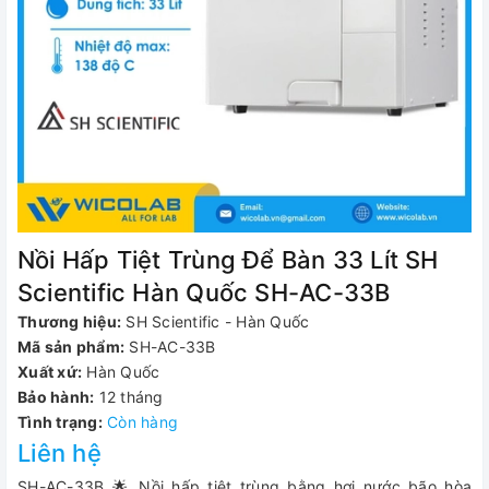
Nồi Hấp Tiệt Trùng Để Bàn 33 Lít SH
Scientific Hàn Quốc SH-AC-33B
Thương hiệu:
SH Scientific - Hàn Quốc
Mã sản phẩm:
SH-AC-33B
Xuất xứ:
Hàn Quốc
Bảo hành:
12 tháng
Tình trạng:
Còn hàng
Liên hệ
SH-AC-33B 🌟 Nồi hấp tiệt trùng bằng hơi nước bão hòa