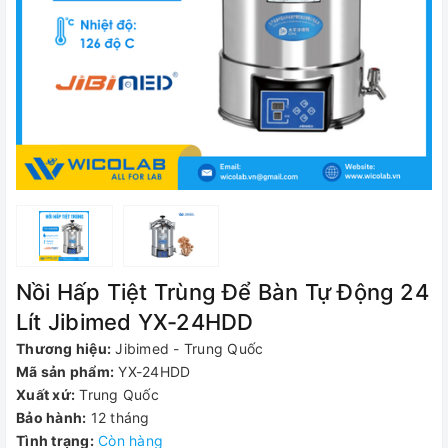
Nồi Hấp Tiệt Trùng Để Bàn Tự Động 24
Lít Jibimed YX-24HDD
Thương hiệu:
Jibimed - Trung Quốc
Mã sản phẩm:
YX-24HDD
Xuất xứ:
Trung Quốc
Bảo hành:
12 tháng
Tình trạng:
Còn hàng