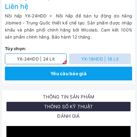
Liên hệ
Nồi hấp YX-24HDD ⭐ Nồi hấp để bàn tự động do hãng
Jibimed - Trung Quốc thiết kế chế tạo. Sản phẩm được nhập
khẩu và phân phối chính hãng bởi Wicolab. Cam kết 100%
sản phẩm chính hãng. Bảo hành 12 tháng.
Tùy chọn:
YX-24HDD | 24 Lít
YX-18HDD | 18 Lít
Yêu cầu báo giá
THÔNG TIN SẢN PHẨM
THÔNG SỐ KỸ THUẬT
ĐÁNH GIÁ