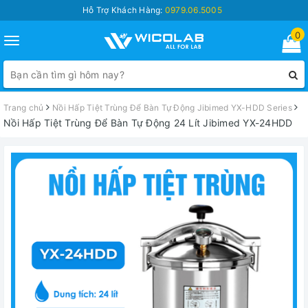
Hỗ Trợ Khách Hàng:
0979.06.5005
0
Toggle
navigation
Trang chủ
Nồi Hấp Tiệt Trùng Để Bàn Tự Động Jibimed YX-HDD Series
Nồi Hấp Tiệt Trùng Để Bàn Tự Động 24 Lít Jibimed YX-24HDD