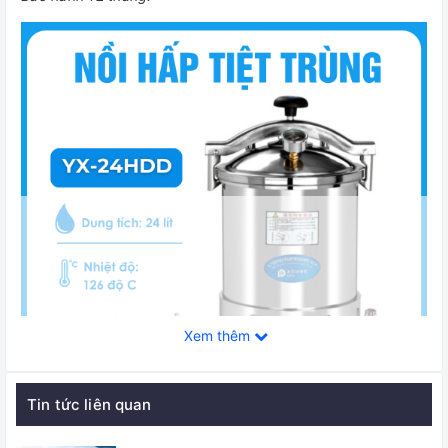
Xem thêm
Tin tức liên quan