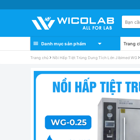
Danh mục sản phẩm
Trang c
Trang chủ
Nồi Hấp Tiệt Trùng Dung Tích Lớn Jibimed WG