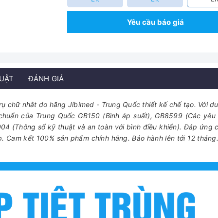
Yêu cầu báo giá
HUẬT
ĐÁNH GIÁ
rụ chữ nhât do hãng Jibimed - Trung Quốc thiết kế chế tạo. Với du
êu chuẩn của Trung Quốc GB150 (Bình áp suất), GB8599 (Các yêu
004 (Thông số kỹ thuật và an toàn với bình điều khiển). Đáp ứng 
. Cam kết 100% sản phẩm chính hãng. Bảo hành lên tới 12 tháng.