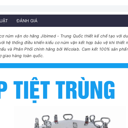
HUẬT
ĐÁNH GIÁ
 cơ núm vặn do hãng Jibimed - Trung Quốc thiết kế chế tạo với du
với hệ thống điều khiển kiểu cơ núm vặn kết hợp bảo vệ khi thiết 
hẩu và Phân Phối chính hãng bởi Wicolab. Cam kết 100% sản phẩ
ợ giao hàng toàn quốc.