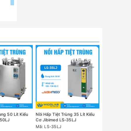
, phòng
ng nuôi
ùng 50 Lít Kiểu
Nồi Hấp Tiệt Trùng 35 Lít Kiểu
-50LJ
Cơ Jibimed LS-35LJ
Mã: LS-35LJ