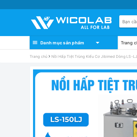
Danh mục sản phẩm
Trang c
Trang chủ
Nồi Hấp Tiệt Trùng Kiểu Cơ Jibimed Dòng LS-L