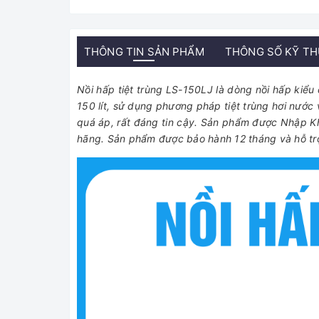
THÔNG TIN SẢN PHẨM
THÔNG SỐ KỸ T
Nồi hấp tiệt trùng LS-150LJ là dòng nồi hấp kiểu
150 lít, sử dụng phương pháp tiệt trùng hơi nước 
quá áp, rất đáng tin cậy. Sản phẩm được Nhập K
hãng. Sản phẩm được bảo hành 12 tháng và hỗ tr