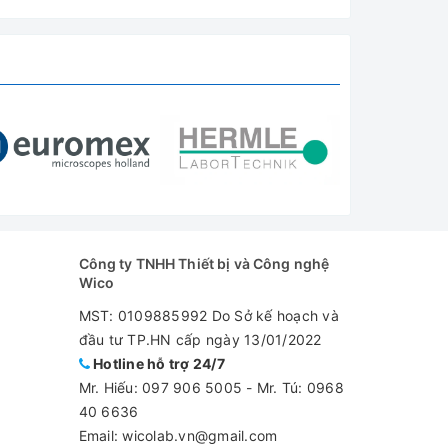
Công ty TNHH Thiết bị và Công nghệ
Wico
MST: 0109885992 Do Sở kế hoạch và
đầu tư TP.HN cấp ngày 13/01/2022
Hotline hỗ trợ 24/7
Mr. Hiếu:
097 906 5005
-
Mr. Tú: 0968
40 6636
Email: wicolab.vn@gmail.com