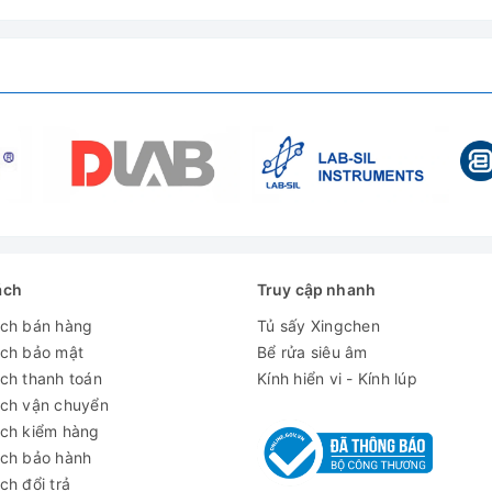
134℃
0.23Mpa
≤±1℃
0-60min
105-134℃
6KW/AC220V 50HZ
670×690×1130
ách
Truy cập nhanh
ách bán hàng
Tủ sấy Xingchen
760×760×1270
ách bảo mật
Bể rửa siêu âm
ch thanh toán
Kính hiển vi - Kính lúp
ách vận chuyển
135Kg/110Kg
ách kiểm hàng
ách bảo hành
ch đổi trả