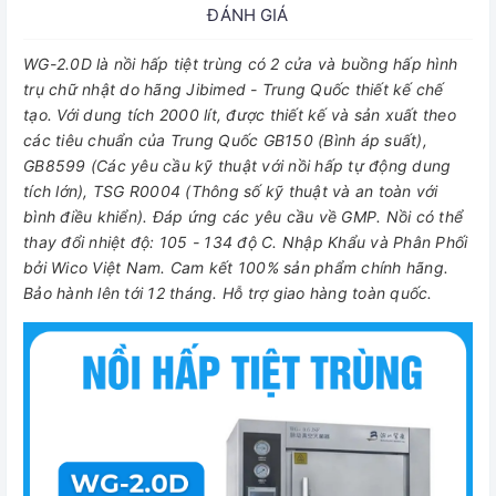
ĐÁNH GIÁ
WG-2.0D là nồi hấp tiệt trùng có 2 cửa và buồng hấp hình
trụ chữ nhật do hãng Jibimed - Trung Quốc thiết kế chế
tạo. Với dung tích 2000 lít, được thiết kế và sản xuất theo
các tiêu chuẩn của Trung Quốc GB150 (Bình áp suất),
GB8599 (Các yêu cầu kỹ thuật với nồi hấp tự động dung
tích lớn), TSG R0004 (Thông số kỹ thuật và an toàn với
bình điều khiển). Đáp ứng các yêu cầu về GMP.
Nồi có thể
thay đổi nhiệt độ: 105 - 134 độ C. Nhập Khẩu và Phân Phối
bởi Wico Việt Nam. Cam kết 100% sản phẩm chính hãng.
Bảo hành lên tới 12 tháng. Hỗ trợ giao hàng toàn quốc.