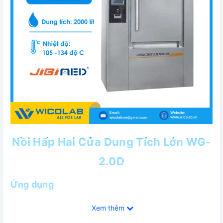
Nồi Hấp Hai Cửa Dung Tích Lớn WG-
2.0D
Ứng dụng
Tiệt trùng các dụng cụ, thiết bị y tế, quần áo phẫu thuật,
Xem thêm
hấp môi trường nuôi cấy vi sinh sinh...dùng trong các bệnh