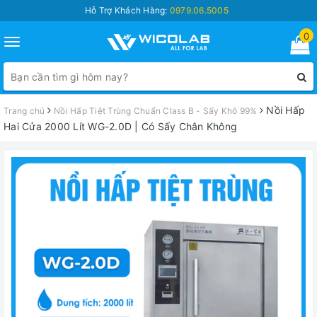
Hỗ Trợ Khách Hàng:
0979.06.5005
0
Toggle
navigation
Nồi Hấp
Trang chủ
Nồi Hấp Tiệt Trùng Chuẩn Class B - Sấy Khô 99%
Hai Cửa 2000 Lít WG-2.0D | Có Sấy Chân Không