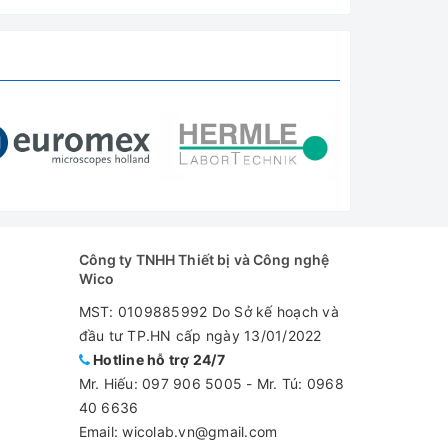
Công ty TNHH Thiết bị và Công nghệ
Wico
MST: 0109885992 Do Sở kế hoạch và
đầu tư TP.HN cấp ngày 13/01/2022
Hotline hỗ trợ 24/7
Mr. Hiếu:
097 906 5005
-
Mr. Tú: 0968
40 6636
Email: wicolab.vn@gmail.com