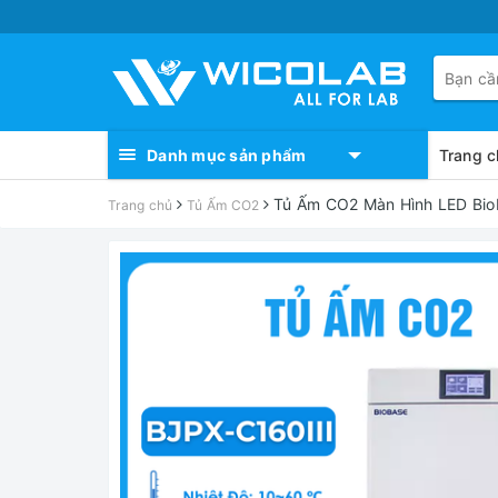
Danh mục sản phẩm
Trang c
Tủ Ấm CO2 Màn Hình LED Biob
Trang chủ
Tủ Ấm CO2