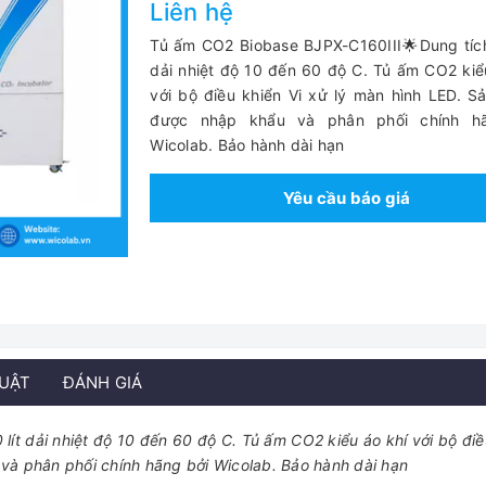
Liên hệ
Tủ ấm CO2 Biobase BJPX-C160III🌟Dung tích
dải nhiệt độ 10 đến 60 độ C. Tủ ấm CO2 kiể
với bộ điều khiển Vi xử lý màn hình LED. 
được nhập khẩu và phân phối chính h
Wicolab. Bảo hành dài hạn
Yêu cầu báo giá
HUẬT
ĐÁNH GIÁ
lít dải nhiệt độ 10 đến 60 độ C. Tủ ấm CO2 kiểu áo khí với bộ điề
và phân phối chính hãng bởi Wicolab. Bảo hành dài hạn