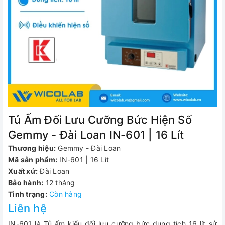
Tủ Ấm Đối Lưu Cưỡng Bức Hiện Số
Gemmy - Đài Loan IN-601 | 16 Lít
Thương hiệu:
Gemmy - Đài Loan
Mã sản phẩm:
IN-601 | 16 Lít
Xuất xứ:
Đài Loan
Bảo hành:
12 tháng
Tình trạng:
Còn hàng
Liên hệ
IN-601 là Tủ ấm kiểu đối lưu cưỡng bức dung tích 16 lít sử