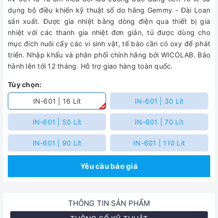
dụng bộ điều khiển kỹ thuật số do hãng Gemmy - Đài Loan
sản xuất. Được gia nhiệt bằng dòng điện qua thiết bị gia
nhiệt với các thanh gia nhiệt đơn giản, tủ được dùng cho
mục đích nuôi cấy các vi sinh vật, tế bào cần có oxy để phát
triển. Nhập khẩu và phân phối chính hãng bởi WICOLAB. Bảo
hành lên tới 12 tháng. Hỗ trợ giao hàng toàn quốc.
Tùy chọn:
IN-601 | 16 Lít
IN-601 | 30 Lít
IN-601 | 50 Lít
IN-601 | 70 Lít
IN-601 | 90 Lít
IN-601 | 110 Lít
Yêu cầu báo giá
THÔNG TIN SẢN PHẨM