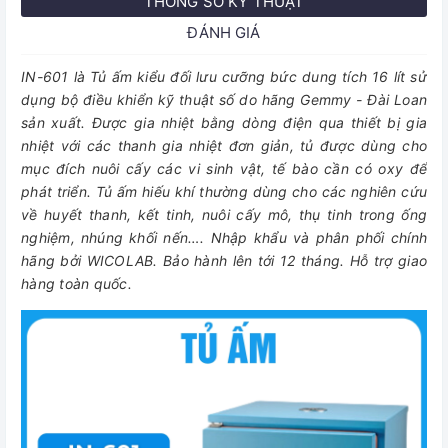
THÔNG SỐ KỸ THUẬT
ĐÁNH GIÁ
IN-601 là Tủ ấm kiểu đối lưu cưỡng bức dung tích 16 lít sử
dụng bộ điều khiển kỹ thuật số do hãng Gemmy - Đài Loan
sản xuất. Được gia nhiệt bằng dòng điện qua thiết bị gia
nhiệt với các thanh gia nhiệt đơn giản, tủ được dùng cho
mục đích nuôi cấy các vi sinh vật, tế bào cần có oxy để
phát triển. Tủ ấm hiếu khí thường dùng cho các nghiên cứu
về huyết thanh, kết tinh, nuôi cấy mô, thụ tinh trong ống
nghiệm, nhúng khối nến…. Nhập khẩu và phân phối chính
hãng bởi WICOLAB. Bảo hành lên tới 12 tháng. Hỗ trợ giao
hàng toàn quốc.