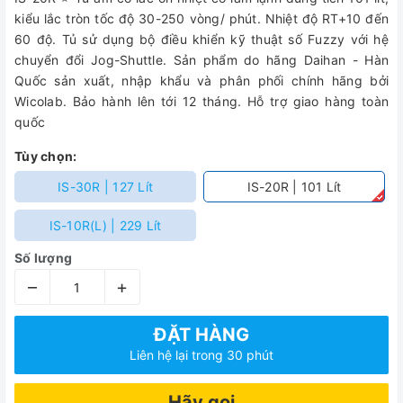
kiểu lắc tròn tốc độ 30-250 vòng/ phút. Nhiệt độ RT+10 đến
60 độ. Tủ sử dụng bộ điều khiển kỹ thuật số Fuzzy với hệ
chuyển đổi Jog-Shuttle. Sản phẩm do hãng Daihan - Hàn
Quốc sản xuất, nhập khẩu và phân phối chính hãng bởi
Wicolab. Bảo hành lên tới 12 tháng. Hỗ trợ giao hàng toàn
quốc
Tùy chọn:
IS-30R | 127 Lít
IS-20R | 101 Lít
IS-10R(L) | 229 Lít
Số lượng
–
+
ĐẶT HÀNG
Liên hệ lại trong 30 phút
Hãy gọi