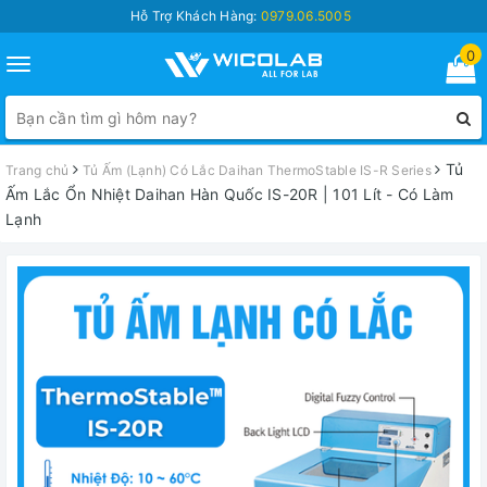
Hỗ Trợ Khách Hàng:
0979.06.5005
0
Toggle
navigation
Tủ
Trang chủ
Tủ Ấm (Lạnh) Có Lắc Daihan ThermoStable IS-R Series
Ấm Lắc Ổn Nhiệt Daihan Hàn Quốc IS-20R | 101 Lít - Có Làm
Lạnh