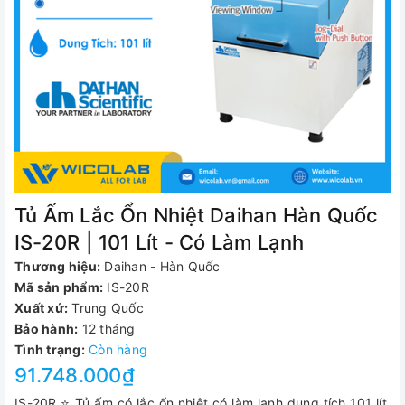
Tủ Ấm Lắc Ổn Nhiệt Daihan Hàn Quốc
IS-20R | 101 Lít - Có Làm Lạnh
Thương hiệu:
Daihan - Hàn Quốc
Mã sản phẩm:
IS-20R
Xuất xứ:
Trung Quốc
Bảo hành:
12 tháng
Tình trạng:
Còn hàng
91.748.000₫
IS-20R ⭐ Tủ ấm có lắc ổn nhiệt có làm lạnh dung tích 101 lít,