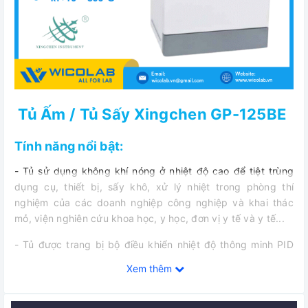
Tủ Ấm / Tủ Sấy Xingchen GP-125BE
Tính năng nổi bật:
- Tủ sử dụng không khí nóng ở nhiệt độ cao để tiệt trùng
dụng cụ, thiết bị, sấy khô, xử lý nhiệt trong phòng thí
nghiệm của các doanh nghiệp công nghiệp và khai thác
mỏ, viện nghiên cứu khoa học, y học, đơn vị y tế và y tế...
- Tủ được trang bị bộ điều khiển nhiệt độ thông minh PID
và màn hình hiển thị LCD kiểm soát nhiệt độ thuận tiện và
Xem thêm
chính xác.
- Gia nhiệt nhanh chóng, làm nóng không khí có quạt