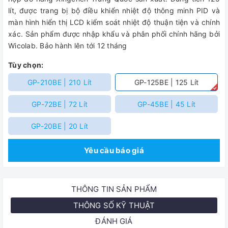
lít, được trang bị bộ điều khiển nhiệt độ thông minh PID và
màn hình hiển thị LCD kiểm soát nhiệt độ thuận tiện và chính
xác. Sản phẩm được nhập khẩu và phân phối chính hãng bởi
Wicolab. Bảo hành lên tới 12 tháng
Tùy chọn:
GP-210BE | 210 Lít
GP-125BE | 125 Lít
GP-72BE | 72 Lít
GP-45BE | 45 Lít
GP-20BE | 20 Lít
Yêu cầu báo giá
THÔNG TIN SẢN PHẨM
THÔNG SỐ KỸ THUẬT
ĐÁNH GIÁ