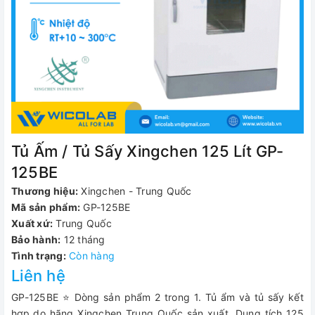
Tủ Ấm / Tủ Sấy Xingchen 125 Lít GP-
125BE
Thương hiệu:
Xingchen - Trung Quốc
Mã sản phẩm:
GP-125BE
Xuất xứ:
Trung Quốc
Bảo hành:
12 tháng
Tình trạng:
Còn hàng
Liên hệ
GP-125BE ⭐ Dòng sản phẩm 2 trong 1. Tủ ẩm và tủ sấy kết
hợp do hãng Xingchen Trung Quốc sản xuất. Dung tích 125