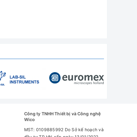
Công ty TNHH Thiết bị và Công nghệ
Wico
MST: 0109885992 Do Sở kế hoạch và
đầu tư TP.HN cấp ngày 13/01/2022