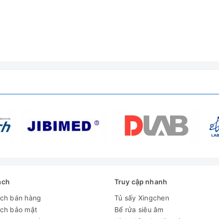
ách
Truy cập nhanh
ách bán hàng
Tủ sấy Xingchen
ách bảo mật
Bể rửa siêu âm