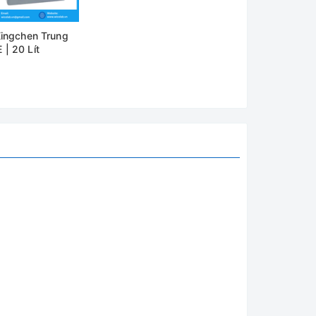
dụng và
Xingchen Trung
| 20 Lít