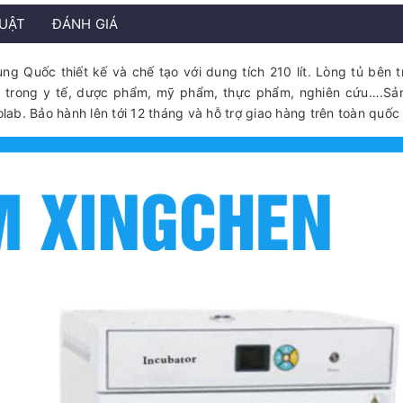
HUẬT
ĐÁNH GIÁ
g Quốc thiết kế và chế tạo với dung tích 210 lít. Lòng tủ bên t
g trong y tế, dược phẩm, mỹ phẩm, thực phẩm, nghiên cứu….S
ab. Bảo hành lên tới 12 tháng và hỗ trợ giao hàng trên toàn quốc