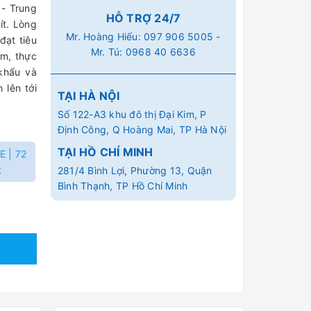
 - Trung
HỖ TRỢ 24/7
ít. Lòng
Mr. Hoàng Hiếu:
097 906 5005
-
đạt tiêu
Mr. Tú:
0968 40 6636
m, thực
khẩu và
 lên tới
TẠI HÀ NỘI
Số 122-A3 khu đô thị Đại Kim, P
Định Công, Q Hoàng Mai, TP Hà Nội
TẠI HỒ CHÍ MINH
E | 72
t
281/4 Bình Lợi, Phường 13, Quận
Bình Thạnh, TP Hồ Chí Minh