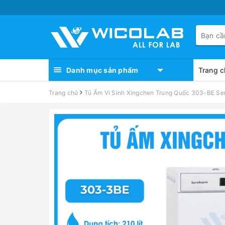
Danh mục sản phẩm
Trang c
Trang chủ
Tủ Ấm Vi Sinh Xingchen Trung Quốc 303-BE Seri