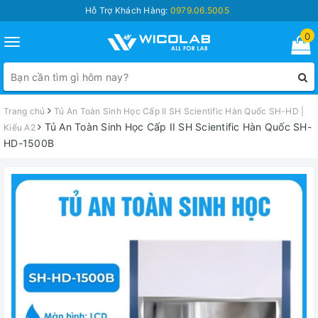
Hỗ Trợ Khách Hàng:
0979.06.5005
0
Toggle
navigation
Trang chủ
Tủ An Toàn Sinh Học Cấp II SH Scientific Hàn Quốc SH-HD |
Tủ An Toàn Sinh Học Cấp II SH Scientific Hàn Quốc SH-
Kiểu A2
HD-1500B