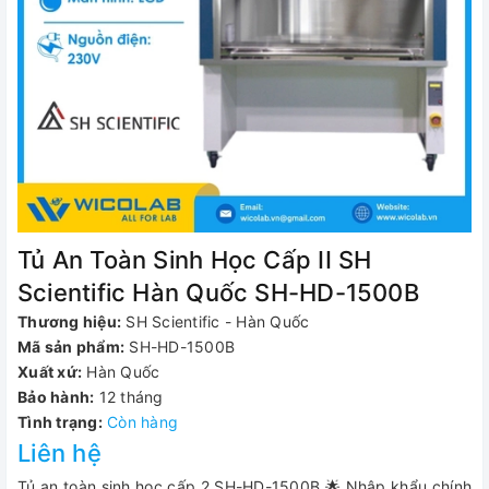
Tủ An Toàn Sinh Học Cấp II SH
Scientific Hàn Quốc SH-HD-1500B
Thương hiệu:
SH Scientific - Hàn Quốc
Mã sản phẩm:
SH-HD-1500B
Xuất xứ:
Hàn Quốc
Bảo hành:
12 tháng
Tình trạng:
Còn hàng
Liên hệ
Tủ an toàn sinh học cấp 2 SH-HD-1500B 🌟 Nhập khẩu chính