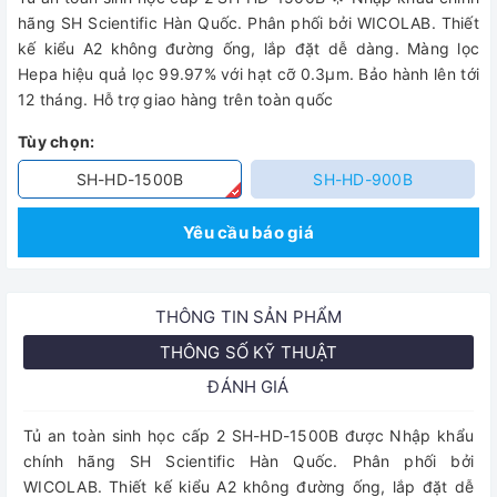
hãng SH Scientific Hàn Quốc. Phân phối bởi WICOLAB. Thiết
kế kiểu A2 không đường ống, lắp đặt dễ dàng. Màng lọc
Hepa hiệu quả lọc 99.97% với hạt cỡ 0.3μm. Bảo hành lên tới
12 tháng. Hỗ trợ giao hàng trên toàn quốc
Tùy chọn:
SH-HD-1500B
SH-HD-900B
Yêu cầu báo giá
THÔNG TIN SẢN PHẨM
THÔNG SỐ KỸ THUẬT
ĐÁNH GIÁ
Tủ an toàn sinh học cấp 2 SH-HD-1500B được Nhập khẩu
chính hãng SH Scientific Hàn Quốc. Phân phối bởi
WICOLAB. Thiết kế kiểu A2 không đường ống, lắp đặt dễ