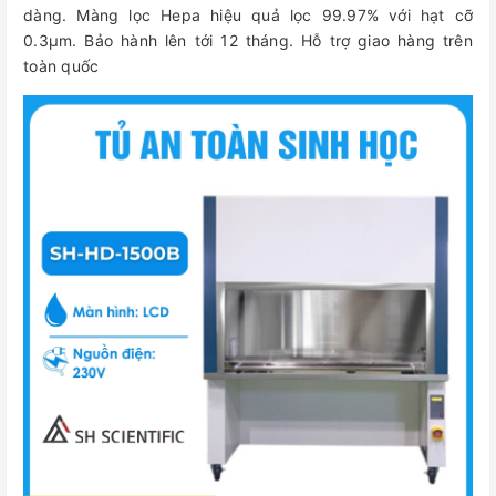
dàng. Màng lọc Hepa hiệu quả lọc 99.97% với hạt cỡ
0.3μm. Bảo hành lên tới 12 tháng. Hỗ trợ giao hàng trên
toàn quốc