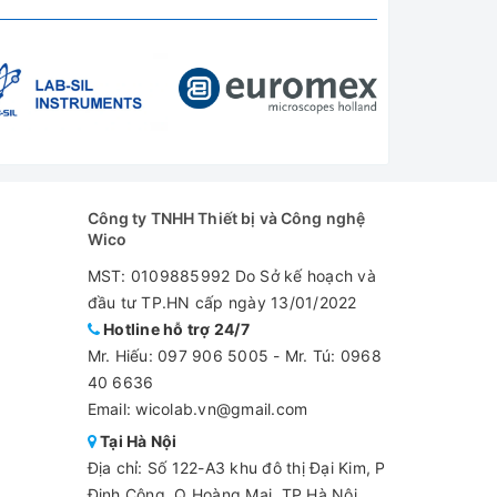
Công ty TNHH Thiết bị và Công nghệ
Wico
MST: 0109885992 Do Sở kế hoạch và
đầu tư TP.HN cấp ngày 13/01/2022
Hotline hỗ trợ 24/7
Mr. Hiếu:
097 906 5005
-
Mr. Tú: 0968
40 6636
Email: wicolab.vn@gmail.com
Tại Hà Nội
Địa chỉ: Số 122-A3 khu đô thị Đại Kim, P
Định Công, Q Hoàng Mai, TP Hà Nội