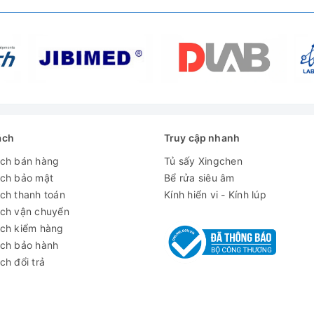
ách
Truy cập nhanh
ách bán hàng
Tủ sấy Xingchen
ách bảo mật
Bể rửa siêu âm
ch thanh toán
Kính hiển vi - Kính lúp
ách vận chuyển
ách kiểm hàng
ách bảo hành
ch đổi trả