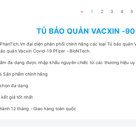
«
1
2
3
4
5
TỦ BẢO QUẢN VACXIN -90
iPhanTich.Vn đại diện phân phối chính hãng các loại Tủ bảo quản V
ảo quản Vacxin Covid-19 Pfizer - BioNTech.
ẩm đa dạng được nhập khẩu nguyên chiếc từ các thương hiệu uy tí
 Sản phẩm chính hãng
chọn đa dạng
kết giá tốt nhất
hành 12 tháng - Giao hàng toàn quốc