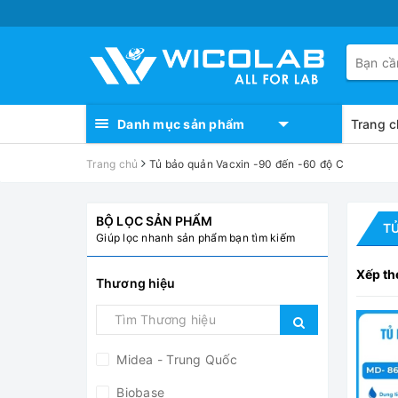
Danh mục sản phẩm
Trang c
Trang chủ
Tủ bảo quản Vacxin -90 đến -60 độ C
BỘ LỌC SẢN PHẨM
TỦ
Giúp lọc nhanh sản phẩm bạn tìm kiếm
Xếp th
Thương hiệu
Midea - Trung Quốc
Biobase