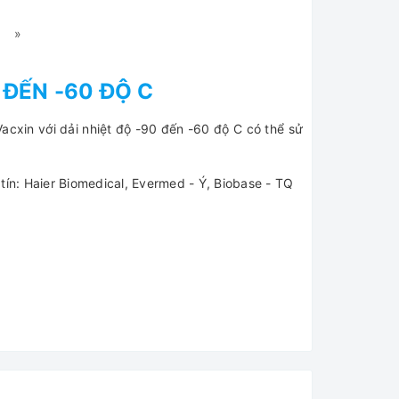
»
 ĐẾN -60 ĐỘ C
acxin với dải nhiệt độ -90 đến -60 độ C có thể sử
n: Haier Biomedical, Evermed - Ý, Biobase - TQ