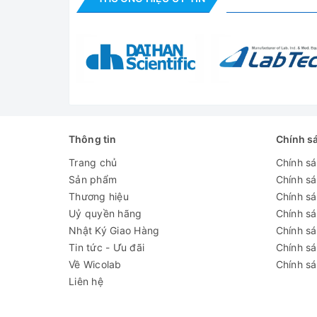
Thông tin
Chính s
Trang chủ
Chính s
Sản phẩm
Chính s
Thương hiệu
Chính sá
Uỷ quyền hãng
Chính s
Nhật Ký Giao Hàng
Chính s
Tin tức - Ưu đãi
Chính s
Về Wicolab
Chính sá
Liên hệ