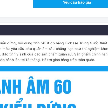
Yêu cầu báo giá
iểu đứng, với dung tích 58 lít do hãng Biobase Trung Quốc thiết
ác mẫu yêu cầu bảo quản âm sâu chẳng hạn như thí nghiệm kho
ọc, đặc tính y sinh của các sản phẩm quân sự. Sản phẩm chính hã
o hành lên tới 12 tháng. Hỗ trợ giao hàng trên toàn quốc.