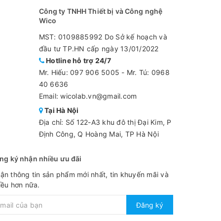
Công ty TNHH Thiết bị và Công nghệ
Wico
MST: 0109885992 Do Sở kế hoạch và
đầu tư TP.HN cấp ngày 13/01/2022
Hotline hỗ trợ 24/7
Mr. Hiếu:
097 906 5005
-
Mr. Tú: 0968
40 6636
Email: wicolab.vn@gmail.com
Tại Hà Nội
Địa chỉ: Số 122-A3 khu đô thị Đại Kim, P
Định Công, Q Hoàng Mai, TP Hà Nội
ng ký nhận nhiều ưu đãi
ận thông tin sản phẩm mới nhất, tin khuyến mãi và
iều hơn nữa.
Đăng ký