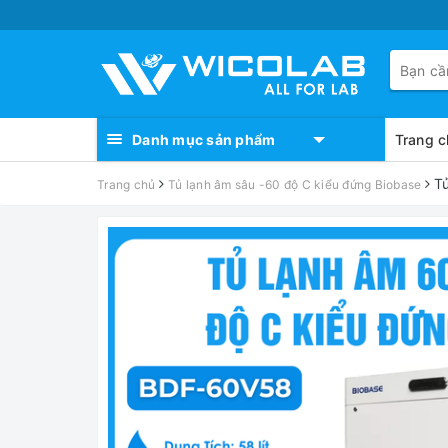
Danh mục sản phẩm
Trang c
T
Trang chủ
Tủ lạnh âm sâu -60 độ C kiểu đứng Biobase