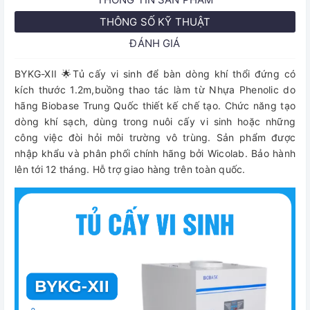
THÔNG SỐ KỸ THUẬT
ĐÁNH GIÁ
BYKG-XII 🌟Tủ cấy vi sinh để bàn dòng khí thổi đứng có
kích thước 1.2m,buồng thao tác làm từ Nhựa Phenolic do
hãng Biobase Trung Quốc thiết kế chế tạo. Chức năng tạo
dòng khí sạch, dùng trong nuôi cấy vi sinh hoặc những
công việc đòi hỏi môi trường vô trùng. Sản phẩm được
nhập khẩu và phân phối chính hãng bởi Wicolab. Bảo hành
lên tới 12 tháng. Hỗ trợ giao hàng trên toàn quốc.