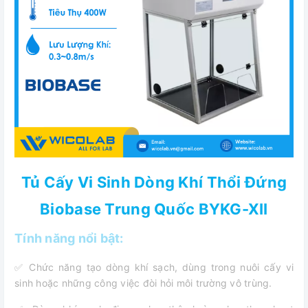
Tủ Cấy Vi Sinh Dòng Khí Thổi Đứng
Biobase Trung Quốc BYKG-XII
Tính năng nổi bật:
✅ Chức năng tạo dòng khí sạch, dùng trong nuôi cấy vi
sinh hoặc những công việc đòi hỏi môi trường vô trùng.