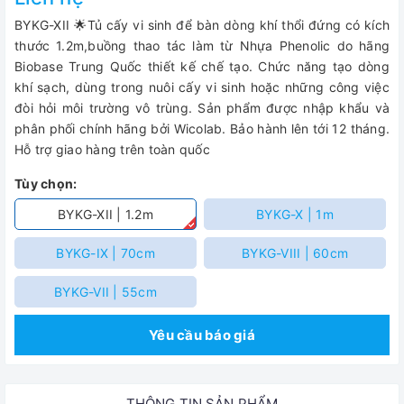
BYKG-XII 🌟Tủ cấy vi sinh để bàn dòng khí thổi đứng có kích
thước 1.2m,buồng thao tác làm từ Nhựa Phenolic do hãng
Biobase Trung Quốc thiết kế chế tạo. Chức năng tạo dòng
khí sạch, dùng trong nuôi cấy vi sinh hoặc những công việc
đòi hỏi môi trường vô trùng. Sản phẩm được nhập khẩu và
phân phối chính hãng bởi Wicolab. Bảo hành lên tới 12 tháng.
Hỗ trợ giao hàng trên toàn quốc
Tùy chọn:
BYKG-XII | 1.2m
BYKG-X | 1m
BYKG-IX | 70cm
BYKG-VIII | 60cm
BYKG-VII | 55cm
Yêu cầu báo giá
THÔNG TIN SẢN PHẨM