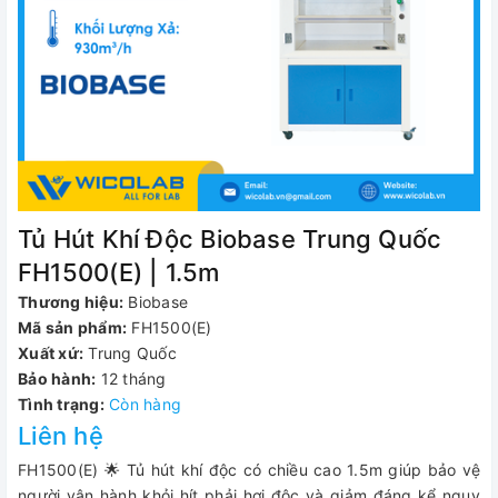
Tủ Hút Khí Độc Biobase Trung Quốc
FH1500(E) | 1.5m
Thương hiệu:
Biobase
Mã sản phẩm:
FH1500(E)
Xuất xứ:
Trung Quốc
Bảo hành:
12 tháng
Tình trạng:
Còn hàng
Liên hệ
FH1500(E) 🌟 Tủ hút khí độc có chiều cao 1.5m giúp bảo vệ
người vận hành khỏi hít phải hơi độc và giảm đáng kể nguy