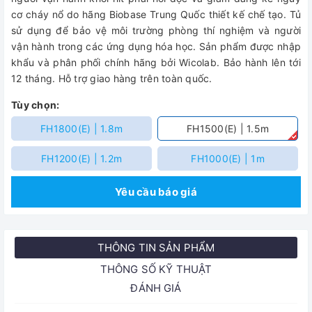
cơ cháy nổ do hãng Biobase Trung Quốc thiết kế chế tạo. Tủ
sử dụng để bảo vệ môi trường phòng thí nghiệm và người
vận hành trong các ứng dụng hóa học. Sản phẩm được nhập
khẩu và phân phối chính hãng bởi Wicolab. Bảo hành lên tới
12 tháng. Hỗ trợ giao hàng trên toàn quốc.
Tùy chọn:
FH1800(E) | 1.8m
FH1500(E) | 1.5m
FH1200(E) | 1.2m
FH1000(E) | 1m
Yêu cầu báo giá
THÔNG TIN SẢN PHẨM
THÔNG SỐ KỸ THUẬT
ĐÁNH GIÁ