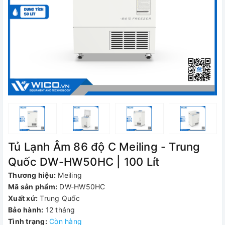
Tủ Lạnh Âm 86 độ C Meiling - Trung
Quốc DW-HW50HC | 100 Lít
Thương hiệu:
Meiling
Mã sản phẩm:
DW-HW50HC
Xuất xứ:
Trung Quốc
Bảo hành:
12 tháng
Tình trạng:
Còn hàng