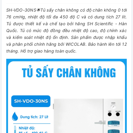
SH-VDO-30NS🌟Tủ sấy chân không có độ chân không 0 tới
76 cmHg, nhiệt độ tối đa 450 độ C và có dung tích 27 lít.
Tủ được thiết kế và chế tạo bởi hãng SH Scientific - Hàn
Quốc. Tủ có mức độ đồng đều nhiệt độ cao, độ chính xác
và kiểm soát nhiệt độ ổn định. Sản phẩm được nhập khẩu
và phân phối chính hãng bởi WICOLAB. Bảo hành lên tới 12
tháng. Hỗ trợ giao hàng toàn quốc.