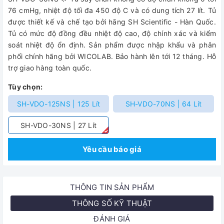
76 cmHg, nhiệt độ tối đa 450 độ C và có dung tích 27 lít. Tủ
được thiết kế và chế tạo bởi hãng SH Scientific - Hàn Quốc.
Tủ có mức độ đồng đều nhiệt độ cao, độ chính xác và kiểm
soát nhiệt độ ổn định. Sản phẩm được nhập khẩu và phân
phối chính hãng bởi WICOLAB. Bảo hành lên tới 12 tháng. Hỗ
trợ giao hàng toàn quốc.
Tùy chọn:
SH-VDO-125NS | 125 Lít
SH-VDO-70NS | 64 Lít
SH-VDO-30NS | 27 Lít
Yêu cầu báo giá
THÔNG TIN SẢN PHẨM
THÔNG SỐ KỸ THUẬT
ĐÁNH GIÁ