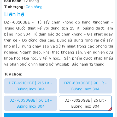
Bảo hành:
12 tháng
Tình trạng:
Còn hàng
Liên hệ
DZF-6020GBE ⭐ Tủ sấy chân không do hãng Xingchen -
Trung Quốc thiết kế với dung tích 25 lít, buồng được làm
bằng inox 304. Tủ đảm bảo độ chân không - Gia nhiệt ngay
trên kệ - Độ đồng đều cao. Được sử dụng rộng rãi để sấy
khô mẫu, nung chảy sáp và xử lý nhiệt trong các phòng thí
nghiệm: Ngành thép, khai thác khoáng sản, viện nghiên cứu
khoa học Hoá học, y tế, y học... Sản phẩm được nhập khẩu
và phân phối chính hãng bởi Wicolab. Bảo hành 12 tháng
Tùy chọn:
DZF-6210GBE | 215 Lít -
DZF-6090GBE | 90 Lít -
Buồng Inox 304
Buồng Inox 304
DZF-6050GBE | 50 Lít -
DZF-6020GBE | 25 Lít -
Buồng Inox 304
Buồng Inox 304