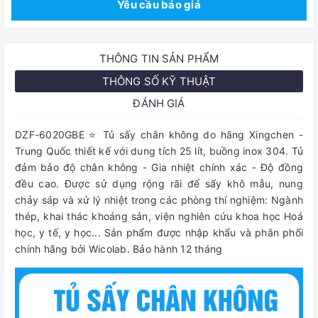
Yêu cầu báo giá
THÔNG TIN SẢN PHẨM
THÔNG SỐ KỸ THUẬT
ĐÁNH GIÁ
DZF-6020GBE ⭐ Tủ sấy chân không do hãng Xingchen -
Trung Quốc thiết kế với dung tích 25 lít, buồng inox 304. Tủ
đảm bảo độ chân không - Gia nhiệt chính xác - Độ đồng
đều cao. Được sử dụng rộng rãi để sấy khô mẫu, nung
chảy sáp và xử lý nhiệt trong các phòng thí nghiệm: Ngành
thép, khai thác khoáng sản, viện nghiên cứu khoa học Hoá
học, y tế, y học... Sản phẩm được nhập khẩu và phân phối
chính hãng bởi Wicolab. Bảo hành 12 tháng