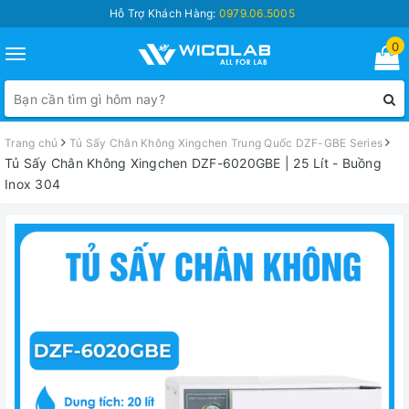
Hỗ Trợ Khách Hàng:
0979.06.5005
0
Toggle
navigation
Trang chủ
Tủ Sấy Chân Không Xingchen Trung Quốc DZF-GBE Series
Tủ Sấy Chân Không Xingchen DZF-6020GBE | 25 Lít - Buồng
Inox 304