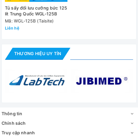
Tủ sấy đối lưu cưỡng bức 125
lít Trung Quốc WGL-125B
Mã: WGL-125B (Taisite)
Liên hệ
THƯƠNG HIỆU UY TÍN
Thông tin
Chính sách
Truy cập nhanh