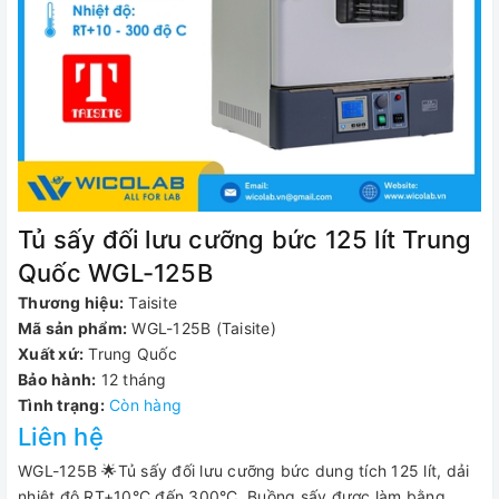
Tủ sấy đối lưu cưỡng bức 125 lít Trung
Quốc WGL-125B
Thương hiệu:
Taisite
Mã sản phẩm:
WGL-125B (Taisite)
Xuất xứ:
Trung Quốc
Bảo hành:
12 tháng
Tình trạng:
Còn hàng
Liên hệ
WGL-125B 🌟Tủ sấy đối lưu cưỡng bức dung tích 125 lít, dải
nhiệt độ RT+10°C đến 300°C. Buồng sấy được làm bằng