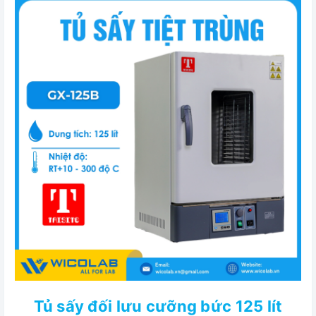
Tủ sấy đối lưu cưỡng bức 125 lít