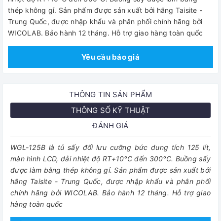
thép không gỉ. Sản phẩm được sản xuất bởi hãng Taisite -
Trung Quốc, được nhập khẩu và phân phối chính hãng bởi
WICOLAB. Bảo hành 12 tháng. Hỗ trợ giao hàng toàn quốc
Yêu cầu báo giá
THÔNG TIN SẢN PHẨM
THÔNG SỐ KỸ THUẬT
ĐÁNH GIÁ
WGL-125B là tủ sấy đối lưu cưỡng bức dung tích 125 lít,
màn hình LCD, dải nhiệt độ RT+10°C đến 300°C. Buồng sấy
được làm bằng thép không gỉ. Sản phẩm được sản xuất bởi
hãng Taisite - Trung Quốc, được nhập khẩu và phân phối
chính hãng bởi WICOLAB. Bảo hành 12 tháng. Hỗ trợ giao
hàng toàn quốc