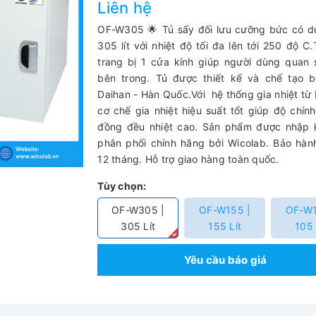
Liên hệ
OF-W305 🌟 Tủ sấy đối lưu cưỡng bức có d
305 lít với nhiệt độ tối đa lên tới 250 độ C
trang bị 1 cửa kính giúp người dùng quan
bên trong. Tủ được thiết kế và chế tạo b
Daihan - Hàn Quốc.Với hệ thống gia nhiệt từ 
cơ chế gia nhiệt hiệu suất tốt giúp độ chín
đồng đều nhiệt cao. Sản phẩm được nhập 
phân phối chính hãng bởi Wicolab. Bảo hành
12 tháng. Hỗ trợ giao hàng toàn quốc.
Tùy chọn:
OF-W305 |
OF-W155 |
OF-W1
305 Lít
155 Lít
105 
Yêu cầu báo giá