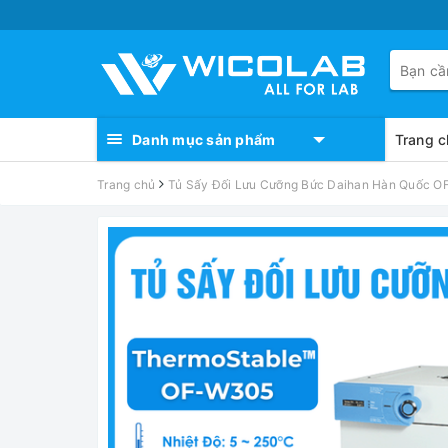
Danh mục sản phẩm
Trang c
Trang chủ
Tủ Sấy Đối Lưu Cưỡng Bức Daihan Hàn Quốc OF