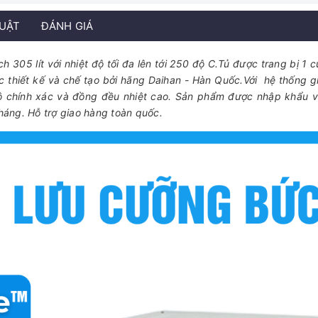
HUẬT
ĐÁNH GIÁ
305 lít với nhiệt độ tối đa lên tới 250 độ C.Tủ được trang bị 1 c
 thiết kế và chế tạo bởi hãng Daihan - Hàn Quốc.Với hệ thống gi
p độ chính xác và đồng đều nhiệt cao. Sản phẩm được nhập khẩu 
tháng. Hỗ trợ giao hàng toàn quốc.