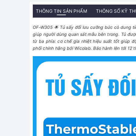
THÔNG TIN SẢN PHẨM
THÔNG SỐ KỸ T
OF-W305 🌟 Tủ sấy đối lưu cưỡng bức có dung tích 
giúp người dùng quan sát mẫu bên trong. Tủ được
từ ba phía: cơ chế gia nhiệt hiệu suất tốt giú
phối chính hãng bởi Wicolab. Bảo hành lên tới 12 