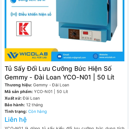
Tủ Sấy Đối Lưu Cưỡng Bức Hiện Số
Gemmy - Đài Loan YCO-N01 | 50 Lít
Thương hiệu:
Gemmy - Đài Loan
Mã sản phẩm:
YCO-N01 | 50 Lít
Xuất xứ:
Đài Loan
Bảo hành:
12 tháng
Tình trạng:
Còn hàng
Liên hệ
YCO-N01 là dòng tủ sấy kiểu đối lưu cưỡng bức dung tích