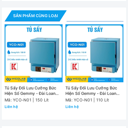
tiêu chuẩn ISO
2008, ISO 13485:2003, GMP, FDA, CE ma
9001
SẢN PHẨM CÙNG LOẠI
Dung tích
50 lít
Tủ sấy
Đối lưu cưỡng bức
Điều khiển nhiệt
PID
độ
Cài đặt và đọc
Kỹ thuật số
nhiệt độ
Độ đồng đều
±2oC ở 180oC
nhiệt độ
Tủ Sấy Đối Lưu Cưỡng Bức
Tủ Sấy Đối Lưu Cưỡng Bức
Hiện Số Gemmy - Đài Loan
Hiện Số Gemmy - Đài Loan
Độ ổn định nhiệt
YCO-N01 | 150 Lít
YCO-N01 | 110 Lít
±1oC ở 180oC
Mã: YCO-N01 | 150 Lít
Mã: YCO-N01 | 110 Lít
độ
Liên hệ
Liên hệ
Độ phân giải
1oC
nhiệt đô