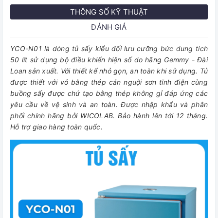
THÔNG SỐ KỸ THUẬT
ĐÁNH GIÁ
YCO-N01 là dòng tủ sấy kiểu đối lưu cưỡng bức dung tích
50 lít sử dụng bộ điều khiển hiện số do hãng Gemmy - Đài
Loan sản xuất. Với thiết kế nhỏ gọn, an toàn khi sử dụng. Tủ
được thiết với vỏ bằng thép cán nguội sơn tĩnh điện cùng
buồng sấy được chứ tạo bằng thép không gỉ đáp ứng các
yêu cầu về vệ sinh và an toàn. Được nhập khẩu và phân
phối chính hãng bởi WICOLAB. Bảo hành lên tới 12 tháng.
Hỗ trợ giao hàng toàn quốc.