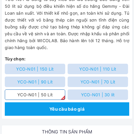
50 lít sử dụng bộ điều khiển hiện số do hãng Gemmy - Đài
Loan sản xuất. Với thiết kế nhỏ gọn, an toàn khi sử dụng. Tủ
được thiết với vỏ bằng thép cán nguội sơn tĩnh điện cùng
buồng sấy được chứ tạo bằng thép không gỉ đáp ứng các
yêu cầu về vệ sinh và an toàn. Được nhập khẩu và phân phối
chính hãng bởi WICOLAB. Bảo hành lên tới 12 tháng. Hỗ trợ
giao hàng toàn quốc.
Tùy chọn:
YCO-N01 | 150 Lít
YCO-N01 | 110 Lít
YCO-N01 | 90 Lít
YCO-N01 | 70 Lít
YCO-N01 | 50 Lít
YCO-N01 | 30 lít
Yêu cầu báo giá
THÔNG TIN SẢN PHẨM