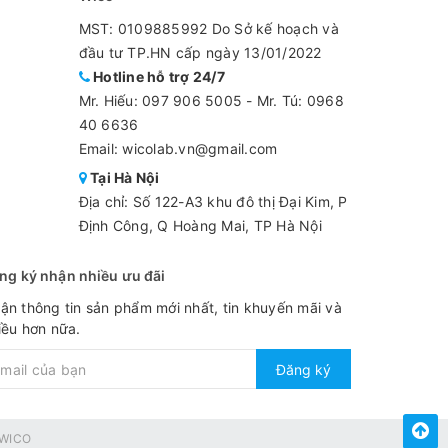
MST: 0109885992 Do Sở kế hoạch và
đầu tư TP.HN cấp ngày 13/01/2022
Hotline hỗ trợ 24/7
Mr. Hiếu:
097 906 5005
-
Mr. Tú: 0968
40 6636
Email: wicolab.vn@gmail.com
Tại Hà Nội
Địa chỉ: Số 122-A3 khu đô thị Đại Kim, P
Định Công, Q Hoàng Mai, TP Hà Nội
ng ký nhận nhiều ưu đãi
ận thông tin sản phẩm mới nhất, tin khuyến mãi và
iều hơn nữa.
Đăng ký
WICO