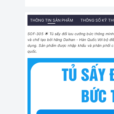
THÔNG TIN SẢN PHẨM
THÔNG SỐ KỸ T
SOF-305 🌟 Tủ sấy đối lưu cưỡng bức thông minh có
và chế tạo bởi hãng Daihan - Hàn Quốc.Với bộ đi
dụng. Sản phẩm được nhập khẩu và phân phối chí
quốc.