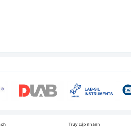
ách
Truy cập nhanh