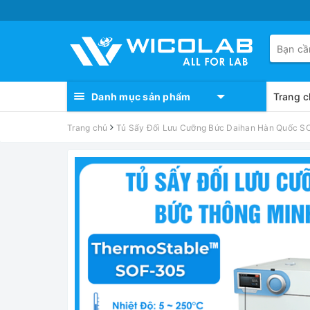
Danh mục sản phẩm
Trang c
Trang chủ
Tủ Sấy Đối Lưu Cưỡng Bức Daihan Hàn Quốc SO