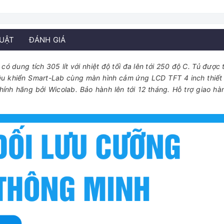
HUẬT
ĐÁNH GIÁ
 dung tích 305 lít với nhiệt độ tối đa lên tới 250 độ C. Tủ được t
ều khiển Smart-Lab cùng màn hình cảm ứng LCD TFT 4 inch thiết 
nh hãng bởi Wicolab. Bảo hành lên tới 12 tháng. Hỗ trợ giao hà