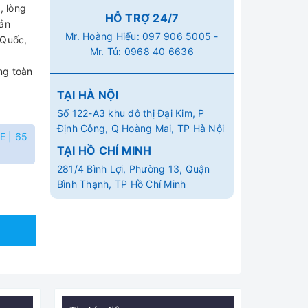
, lòng
HỖ TRỢ 24/7
Sản
Mr. Hoàng Hiếu:
097 906 5005
-
 Quốc,
Mr. Tú:
0968 40 6636
ng toàn
TẠI HÀ NỘI
Số 122-A3 khu đô thị Đại Kim, P
Định Công, Q Hoàng Mai, TP Hà Nội
E | 65
TẠI HỒ CHÍ MINH
281/4 Bình Lợi, Phường 13, Quận
Bình Thạnh, TP Hồ Chí Minh