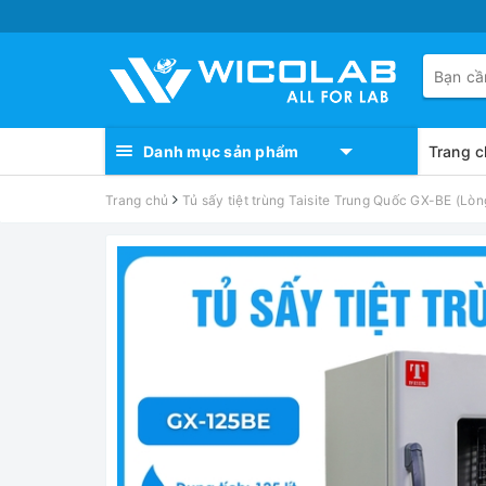
Danh mục sản phẩm
Trang c
Trang chủ
Tủ sấy tiệt trùng Taisite Trung Quốc GX-BE (Lòng