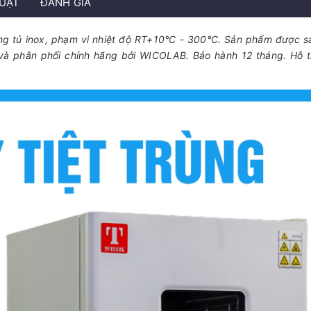
HUẬT
ĐÁNH GIÁ
 lòng tủ inox, phạm vi nhiệt độ RT+10°C - 300°C. Sản phẩm được s
 và phân phối chính hãng bởi WICOLAB. Bảo hành 12 tháng. Hỗ t