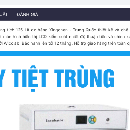
HUẬT
ĐÁNH GIÁ
ng tích 125 Lít do hãng Xingchen - Trung Quốc thiết kế và chế 
à màn hình hiển thị LCD kiểm soát nhiệt độ thuận tiện và chính x
Wicolab. Bảo hành lên tới 12 tháng, Hỗ trợ giao hàng trên toàn 