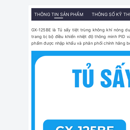
THÔNG TIN SẢN PHẨM
THÔNG SỐ KỸ T
GX-125BE là Tủ sấy tiệt trùng không khí nóng du
trang bị bộ điều khiển nhiệt độ thông minh PID v
phẩm được nhập khẩu và phân phối chính hãng bởi 