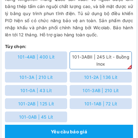
bằng thép tấm cán nguội chất lượng cao, và bề mặt được xử
lý bằng quy trình phun tĩnh điện. Tủ sử dụng bộ điều khiển
PID hiện số có chức năng bảo vệ an toàn. Sản phẩm được
nhập khẩu và phân phối chính hãng bởi Wicolab. Bảo hành
lên tới 12 tháng. Hỗ trợ giao hàng toàn quốc.
Tùy chọn:
101-4AB | 400 Lít
101-3ABII | 245 Lít - Buồng
Inox
101-3A | 210 Lít
101-2A | 136 Lít
101-0A | 43 Lít
101-3AB | 210 Lít
101-2AB | 125 Lít
101-1AB | 72 Lít
101-0AB | 45 Lít
Yêu cầu báo giá