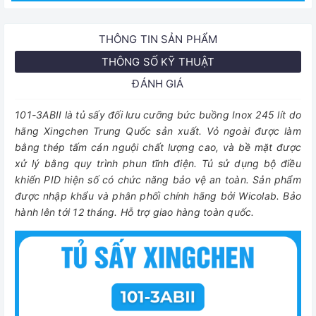
THÔNG TIN SẢN PHẨM
THÔNG SỐ KỸ THUẬT
ĐÁNH GIÁ
101-3ABII là tủ sấy đối lưu cưỡng bức buồng Inox 245 lít do
hãng Xingchen Trung Quốc sản xuất. Vỏ ngoài được làm
bằng thép tấm cán nguội chất lượng cao, và bề mặt được
xử lý bằng quy trình phun tĩnh điện. Tủ sử dụng bộ điều
khiển PID hiện số có chức năng bảo vệ an toàn. Sản phẩm
được nhập khẩu và phân phối chính hãng bởi Wicolab. Bảo
hành lên tới 12 tháng. Hỗ trợ giao hàng toàn quốc.