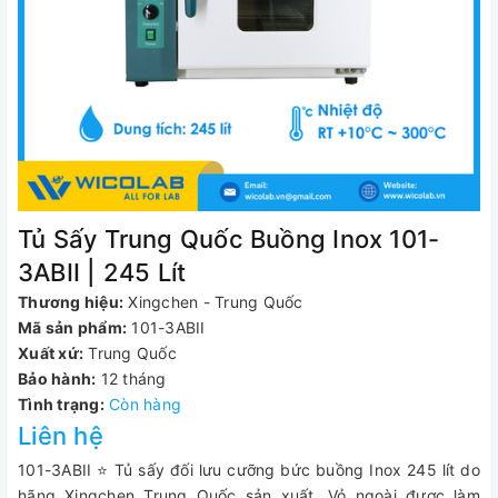
Tủ Sấy Trung Quốc Buồng Inox 101-
3ABII | 245 Lít
Thương hiệu:
Xingchen - Trung Quốc
Mã sản phẩm:
101-3ABII
Xuất xứ:
Trung Quốc
Bảo hành:
12 tháng
Tình trạng:
Còn hàng
Liên hệ
101-3ABII ⭐ Tủ sấy đối lưu cưỡng bức buồng Inox 245 lít do
hãng Xingchen Trung Quốc sản xuất. Vỏ ngoài được làm