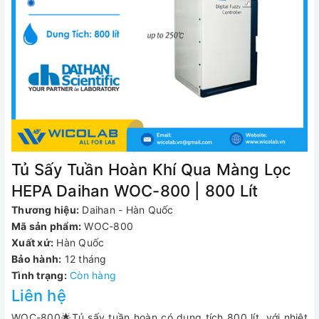
Tủ Sấy Tuần Hoàn Khí Qua Màng Lọc
HEPA Daihan WOC-800 | 800 Lít
Thương hiệu:
Daihan - Hàn Quốc
Mã sản phẩm:
WOC-800
Xuất xứ:
Hàn Quốc
Bảo hành:
12 tháng
Tình trạng:
Còn hàng
Liên hệ
WOC-800🌟Tủ sấy tuần hoàn có dung tích 800 lít, với nhiệt