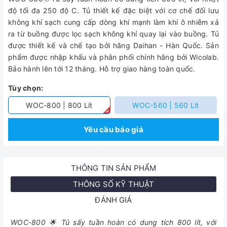
độ tối đa 250 độ C. Tủ thiết kế đặc biệt với cơ chế đối lưu
không khí sạch cung cấp dòng khí mạnh làm khí ô nhiễm xả
ra từ buồng được lọc sạch không khí quay lại vào buồng. Tủ
được thiết kế và chế tạo bởi hãng Daihan - Hàn Quốc. Sản
phẩm được nhập khẩu và phân phối chính hãng bởi Wicolab.
Bảo hành lên tới 12 tháng. Hỗ trợ giao hàng toàn quốc.
Tùy chọn:
WOC-800 | 800 Lít
WOC-560 | 560 Lít
Yêu cầu báo giá
THÔNG TIN SẢN PHẨM
THÔNG SỐ KỸ THUẬT
ĐÁNH GIÁ
WOC-800 🌟 Tủ sấy tuần hoàn có dung tích 800 lít, với