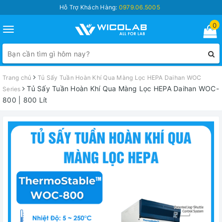
Hỗ Trợ Khách Hàng:
0979.06.5005
0
Toggle
navigation
Trang chủ
Tủ Sấy Tuần Hoàn Khí Qua Màng Lọc HEPA Daihan WOC
Tủ Sấy Tuần Hoàn Khí Qua Màng Lọc HEPA Daihan WOC-
Series
800 | 800 Lít