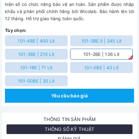
hiện số có chức năng bảo vệ an toàn. Sản phẩm được nhập
khẩu và phân phối chính hãng bởi Wicolab. Bảo hành lên tới
12 tháng. Hỗ trợ giao hàng toàn quốc.
Tùy chọn:
101-4BE | 400 Lít
101-3BE II | 245 Lít
101-3BE | 210 Lít
101-2BE | 136 Lít
101-1BE | 71 Lít
101-0BE | 43 Lít
101-00BE | 20 Lít
Yêu cầu báo giá
THÔNG TIN SẢN PHẨM
THÔNG SỐ KỸ THUẬT
ĐÁNH GIÁ