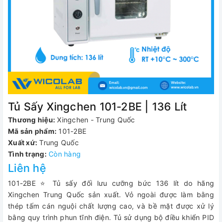
Tủ Sấy Xingchen 101-2BE | 136 Lít
Thương hiệu:
Xingchen - Trung Quốc
Mã sản phẩm:
101-2BE
Xuất xứ:
Trung Quốc
Tình trạng:
Còn hàng
Liên hệ
101-2BE ⭐ Tủ sấy đối lưu cưỡng bức 136 lít do hãng
Xingchen Trung Quốc sản xuất. Vỏ ngoài được làm bằng
thép tấm cán nguội chất lượng cao, và bề mặt được xử lý
bằng quy trình phun tĩnh điện. Tủ sử dụng bộ điều khiển PID