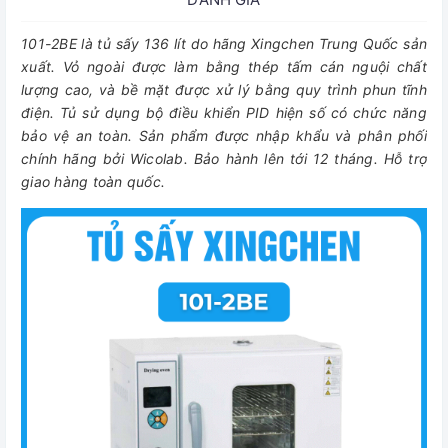
101-2BE là tủ sấy 136 lít do hãng Xingchen Trung Quốc sản
xuất. Vỏ ngoài được làm bằng thép tấm cán nguội chất
lượng cao, và bề mặt được xử lý bằng quy trình phun tĩnh
điện. Tủ sử dụng bộ điều khiển PID hiện số có chức năng
bảo vệ an toàn. Sản phẩm được nhập khẩu và phân phối
chính hãng bởi Wicolab. Bảo hành lên tới 12 tháng. Hỗ trợ
giao hàng toàn quốc.