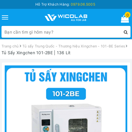
Hỗ Trợ Khách Hàng:
0979.06.5005
0
Toggle
navigation
Trang chủ
Tủ sấy Trung Quốc - Thương hiệu Xingchen - 101-BE Series
Tủ Sấy Xingchen 101-2BE | 136 Lít