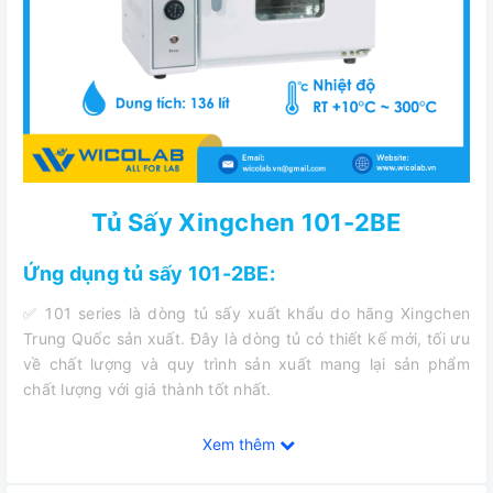
Tủ Sấy Xingchen 101-2BE
Ứng dụng tủ sấy 101-2BE:
✅ 101 series là dòng tủ sấy xuất khẩu do hãng Xingchen
Trung Quốc sản xuất. Đây là dòng tủ có thiết kế mới, tối ưu
về chất lượng và quy trình sản xuất mang lại sản phẩm
chất lượng với giá thành tốt nhất.
✅ 101-2BE Xingchen vừa có thể hoạt động theo kiểu đối
Xem thêm
lưu tự nhiên khi sấy các mẫu bột (khi không bật quạt) hoặc
chế độ đối lưu cưỡng bức khi cần dồng đều nhiệt nhanh