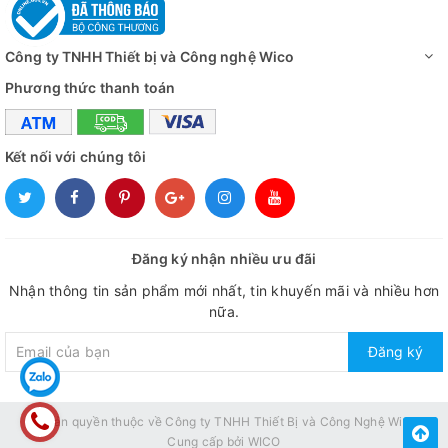
Công ty TNHH Thiết bị và Công nghệ Wico
Phương thức thanh toán
Kết nối với chúng tôi
Đăng ký nhận nhiều ưu đãi
Nhận thông tin sản phẩm mới nhất, tin khuyến mãi và nhiều hơn
nữa.
Đăng ký
© Bản quyền thuộc về
Công ty TNHH Thiết Bị và Công Nghệ Wico
Cung cấp bởi
WICO