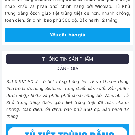
nhập khẩu và phân phối chính hãng bởi Wicolab. Tủ Khử
trùng bằng ôzôn giúp tiệt trùng triệt để hơn, nhanh chóng,
toàn diện, ổn định, bao phủ 360 độ. Bảo hành 12 tháng
Yêu cầu báo giá
THÔNG TIN SẢN PHẨM
ĐÁNH GIÁ
BJPX-SVO80 là Tủ tiệt trùng bằng tia UV và Ozone dung
tích 90 lít do hãng Biobase Trung Quốc sản xuất. Sản phẩm
được nhập khẩu và phân phối chính hãng bởi Wicolab. Tủ
Khử trùng bằng ôzôn giúp tiệt trùng triệt để hơn, nhanh
chóng, toàn diện, ổn định, bao phủ 360 độ. Bảo hành 12
tháng