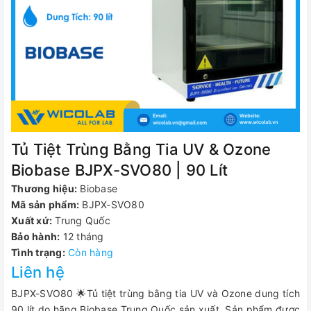
Tủ Tiệt Trùng Bằng Tia UV & Ozone
Biobase BJPX-SVO80 | 90 Lít
Thương hiệu:
Biobase
Mã sản phẩm:
BJPX-SVO80
Xuất xứ:
Trung Quốc
Bảo hành:
12 tháng
Tình trạng:
Còn hàng
Liên hệ
BJPX-SVO80 🌟Tủ tiệt trùng bằng tia UV và Ozone dung tích
90 lít do hãng Biobase Trung Quốc sản xuất. Sản phẩm được