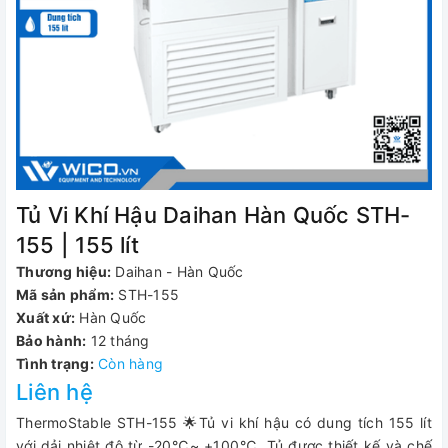
Tủ Vi Khí Hậu Daihan Hàn Quốc STH-
155 | 155 lít
Thương hiệu:
Daihan - Hàn Quốc
Mã sản phẩm:
STH-155
Xuất xứ:
Hàn Quốc
Bảo hành:
12 tháng
Tình trạng:
Còn hàng
Liên hệ
ThermoStable STH-155 🌟Tủ vi khí hậu có dung tích 155 lít
với dải nhiệt độ từ -20℃~ +100℃. Tủ được thiết kế và chế