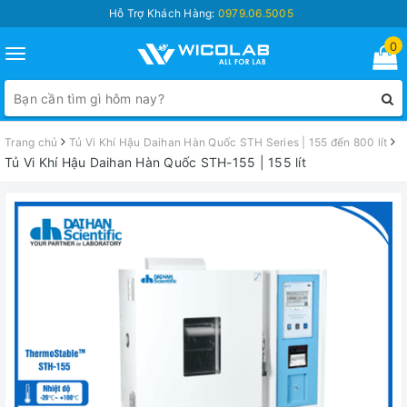
Hỗ Trợ Khách Hàng:
0979.06.5005
0
Toggle
navigation
Trang chủ
Tủ Vi Khí Hậu Daihan Hàn Quốc STH Series | 155 đến 800 lít
Tủ Vi Khí Hậu Daihan Hàn Quốc STH-155 | 155 lít