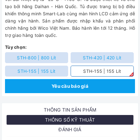
tạo bởi hãng Daihan - Hàn Quốc. Tủ được trang bị bộ điều
khiển thông minh Smart-Lab cùng màn hình LCD cảm ứng dễ
dàng vận hành. Sản phẩm được nhập khẩu và phân phối
chính hãng bởi Wico Việt Nam. Bảo hành lên tới 12 tháng. Hỗ
trợ giao hàng toàn quốc.
Tùy chọn:
STH-800 | 800 Lít
STH-420 | 420 Lít
STH-155 | 155 Lít
STH-155 | 155 Lít
Yêu cầu báo giá
THÔNG TIN SẢN PHẨM
THÔNG SỐ KỸ THUẬT
ĐÁNH GIÁ