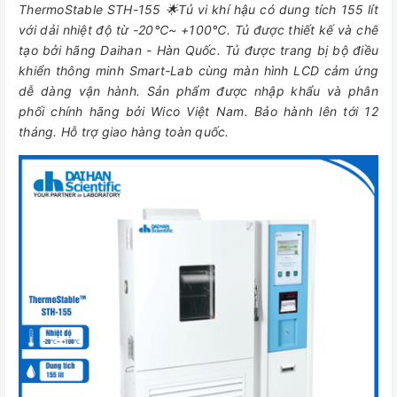
ThermoStable STH-155 🌟Tủ vi khí hậu có dung tích 155 lít
với dải nhiệt độ từ -20℃~ +100℃. Tủ được thiết kế và chế
tạo bởi hãng Daihan - Hàn Quốc. Tủ được trang bị bộ điều
khiển thông minh Smart-Lab cùng màn hình LCD cảm ứng
dễ dàng vận hành. Sản phẩm được nhập khẩu và phân
phối chính hãng bởi Wico Việt Nam. Bảo hành lên tới 12
tháng. Hỗ trợ giao hàng toàn quốc.