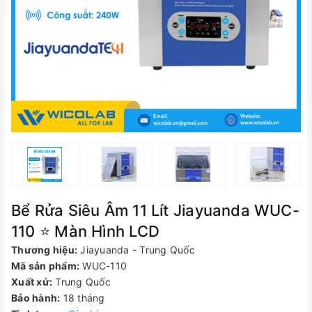
Bể Rửa Siêu Âm 11 Lít Jiayuanda WUC-
110 ⭐ Màn Hình LCD
Thương hiệu:
Jiayuanda - Trung Quốc
Mã sản phẩm:
WUC-110
Xuất xứ:
Trung Quốc
Bảo hành:
18 tháng