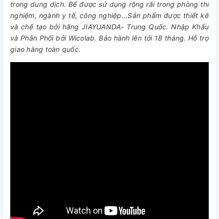
trong dung dịch. Bể được sử dụng rộng rãi trong phòng thí
nghiệm, ngành y tế, công nghiệp...Sản phẩm được thiết kế
và chế tạo bởi hãng JIAYUANDA- Trung Quốc. Nhập Khẩu
và Phân Phối bởi Wicolab. Bảo hành lên tới 18 tháng. Hỗ trợ
giao hàng toàn quốc.