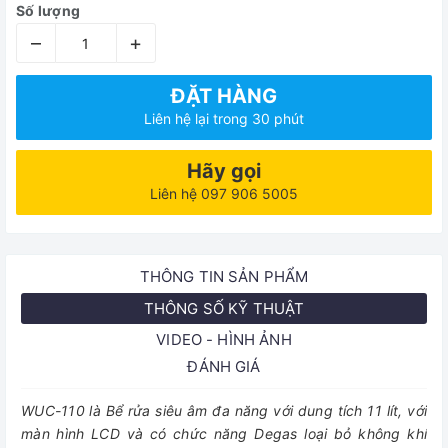
Số lượng
–
+
ĐẶT HÀNG
Liên hệ lại trong 30 phút
Hãy gọi
Liên hệ 097 906 5005
THÔNG TIN SẢN PHẨM
THÔNG SỐ KỸ THUẬT
VIDEO - HÌNH ẢNH
ĐÁNH GIÁ
WUC-110 là Bể rửa siêu âm đa năng với dung tích 11 lít, với
màn hình LCD và có chức năng Degas loại bỏ không khí