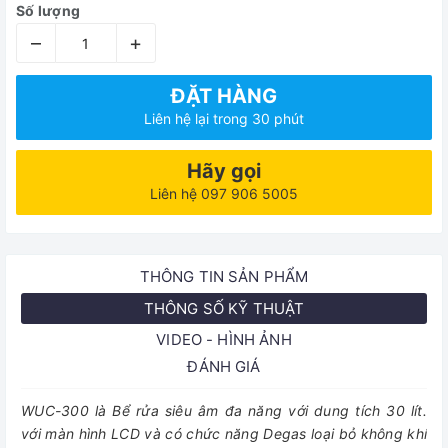
Số lượng
–
+
ĐẶT HÀNG
Liên hệ lại trong 30 phút
Hãy gọi
Liên hệ 097 906 5005
THÔNG TIN SẢN PHẨM
THÔNG SỐ KỸ THUẬT
VIDEO - HÌNH ẢNH
ĐÁNH GIÁ
WUC-300 là Bể rửa siêu âm đa năng với dung tích 30 lít.
với màn hình LCD và có chức năng Degas loại bỏ không khí