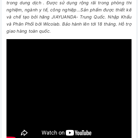
trong dung dịch . Được sử dụng rộng rãi trong phòng thí
nghiệm, ngành y tế, công nghiệp...Sản phẩm được thiết kế
và chế tạo bởi hãng JIAYUANDA- Trung Quốc. Nhập Khẩu
và Phân Phối bởi Wicolab. Bảo hành lên tới 18 tháng. Hỗ trợ
giao hàng toàn quốc.