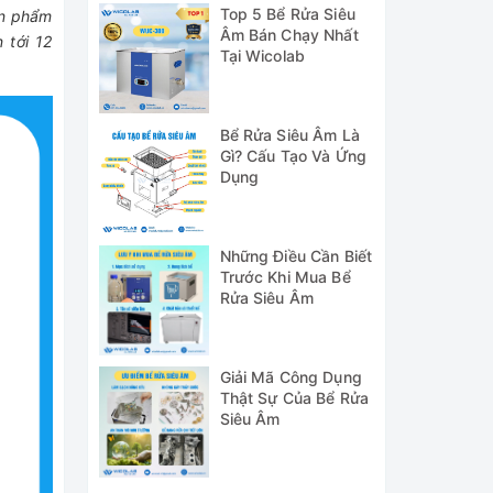
Top 5 Bể Rửa Siêu
ản phẩm
Âm Bán Chạy Nhất
 tới 12
Tại Wicolab
Bể Rửa Siêu Âm Là
Gì? Cấu Tạo Và Ứng
Dụng
Những Điều Cần Biết
Trước Khi Mua Bể
Rửa Siêu Âm
Giải Mã Công Dụng
Thật Sự Của Bể Rửa
Siêu Âm