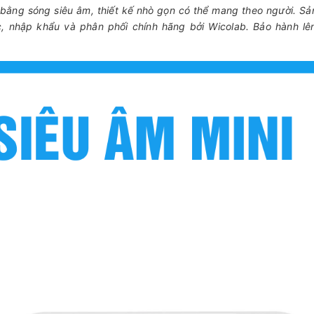
c bằng sóng siêu âm, thiết kế nhò gọn có thể mang theo người. S
, nhập khẩu và phân phối chính hãng bởi Wicolab. Bảo hành lên