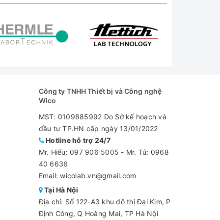
Công ty TNHH Thiết bị và Công nghệ
Wico
MST: 0109885992 Do Sở kế hoạch và
đầu tư TP.HN cấp ngày 13/01/2022
Hotline hỗ trợ 24/7
Mr. Hiếu:
097 906 5005
-
Mr. Tú: 0968
40 6636
Email: wicolab.vn@gmail.com
Tại Hà Nội
Địa chỉ: Số 122-A3 khu đô thị Đại Kim, P
Định Công, Q Hoàng Mai, TP Hà Nội