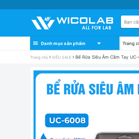
Danh mục sản phẩm
Trang c
Bể Rửa Siêu Âm Cầm Tay UC
Trang chủ
SIÊU SALE