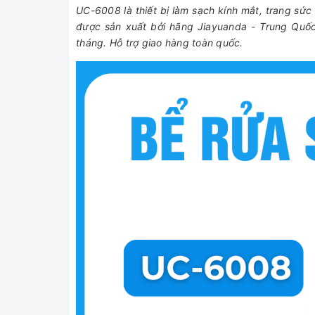
UC-6008 là thiết bị làm sạch kính mắt, trang sứ
được sản xuất bởi hãng Jiayuanda - Trung Quốc
tháng. Hỗ trợ giao hàng toàn quốc.