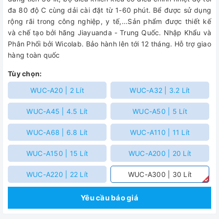
đa 80 độ C cùng dải cài đặt từ 1-60 phút. Bể được sử dụng
rộng rãi trong công nghiệp, y tế,...Sản phẩm được thiết kế
và chế tạo bởi hãng Jiayuanda - Trung Quốc. Nhập Khẩu và
Phân Phối bởi Wicolab. Bảo hành lên tới 12 tháng. Hỗ trợ giao
hàng toàn quốc
Tùy chọn:
WUC-A20 | 2 Lít
WUC-A32 | 3.2 Lít
WUC-A45 | 4.5 Lít
WUC-A50 | 5 Lít
WUC-A68 | 6.8 Lít
WUC-A110 | 11 Lít
WUC-A150 | 15 Lít
WUC-A200 | 20 Lít
WUC-A220 | 22 Lít
WUC-A300 | 30 Lít
Yêu cầu báo giá