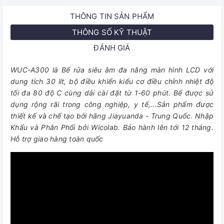
THÔNG TIN SẢN PHẨM
THÔNG SỐ KỸ THUẬT
ĐÁNH GIÁ
WUC-A300 là Bể rửa siêu âm đa năng màn hình LCD với
dung tích 30 lít, bộ điều khiển kiểu cơ điều chỉnh nhiệt độ
tối đa 80 độ C cùng dải cài đặt từ 1-60 phút. Bể được sử
dụng rộng rãi trong công nghiệp, y tế,...Sản phẩm được
thiết kế và chế tạo bởi hãng Jiayuanda - Trung Quốc. Nhập
Khẩu và Phân Phối bởi Wicolab. Bảo hành lên tới 12 tháng.
Hỗ trợ giao hàng toàn quốc