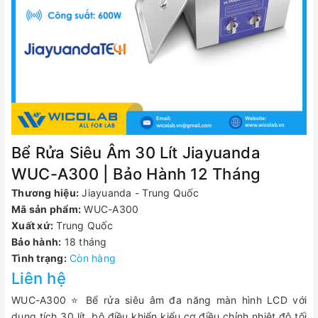
Bể Rửa Siêu Âm 30 Lít Jiayuanda
WUC-A300 | Bảo Hành 12 Tháng
Thương hiệu:
Jiayuanda - Trung Quốc
Mã sản phẩm:
WUC-A300
Xuất xứ:
Trung Quốc
Bảo hành:
18 tháng
Tình trạng:
Còn hàng
Liên hệ
WUC-A300 ⭐ Bể rửa siêu âm đa năng màn hình LCD với
dung tích 30 lít, bộ điều khiển kiểu cơ điều chỉnh nhiệt độ tối