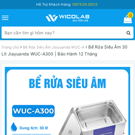
Hỗ Trợ Khách Hàng:
0979.06.5005
0
Toggle
navigation
Bể Rửa Siêu Âm 30
Trang chủ
Bể Rửa Siêu Âm Jiayuanda WUC-A
Lít Jiayuanda WUC-A300 | Bảo Hành 12 Tháng