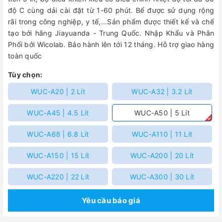
độ C cùng dải cài đặt từ 1-60 phút. Bể được sử dụng rộng
rãi trong công nghiệp, y tế,...Sản phẩm được thiết kế và chế
tạo bởi hãng Jiayuanda - Trung Quốc. Nhập Khẩu và Phân
Phối bởi Wicolab. Bảo hành lên tới 12 tháng. Hỗ trợ giao hàng
toàn quốc
Tùy chọn:
WUC-A20 | 2 Lít
WUC-A32 | 3.2 Lít
WUC-A45 | 4.5 Lít
WUC-A50 | 5 Lít
WUC-A68 | 6.8 Lít
WUC-A110 | 11 Lít
WUC-A150 | 15 Lít
WUC-A200 | 20 Lít
WUC-A220 | 22 Lít
WUC-A300 | 30 Lít
Yêu cầu báo giá