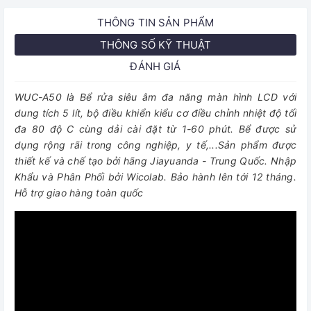
THÔNG TIN SẢN PHẨM
THÔNG SỐ KỸ THUẬT
ĐÁNH GIÁ
WUC-A50 là Bể rửa siêu âm đa năng màn hình LCD với
dung tích 5 lít, bộ điều khiển kiểu cơ điều chỉnh nhiệt độ tối
đa 80 độ C cùng dải cài đặt từ 1-60 phút. Bể được sử
dụng rộng rãi trong công nghiệp, y tế,...Sản phẩm được
thiết kế và chế tạo bởi hãng Jiayuanda - Trung Quốc. Nhập
Khẩu và Phân Phối bởi Wicolab. Bảo hành lên tới 12 tháng.
Hỗ trợ giao hàng toàn quốc