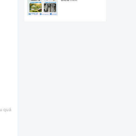
ệu quả