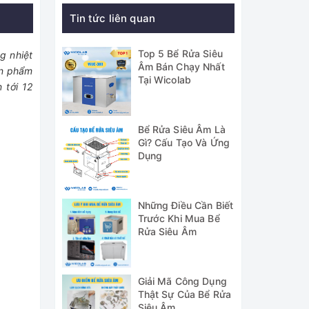
Tin tức liên quan
Top 5 Bể Rửa Siêu
g nhiệt
Âm Bán Chạy Nhất
ản phẩm
Tại Wicolab
 tới 12
Bể Rửa Siêu Âm Là
Gì? Cấu Tạo Và Ứng
Dụng
Những Điều Cần Biết
Trước Khi Mua Bể
Rửa Siêu Âm
Giải Mã Công Dụng
Thật Sự Của Bể Rửa
Siêu Âm