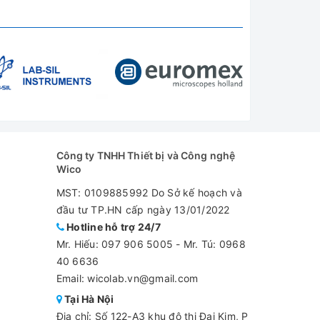
Công ty TNHH Thiết bị và Công nghệ
Wico
MST: 0109885992 Do Sở kế hoạch và
đầu tư TP.HN cấp ngày 13/01/2022
Hotline hỗ trợ 24/7
Mr. Hiếu:
097 906 5005
-
Mr. Tú: 0968
40 6636
Email: wicolab.vn@gmail.com
Tại Hà Nội
Địa chỉ: Số 122-A3 khu đô thị Đại Kim, P