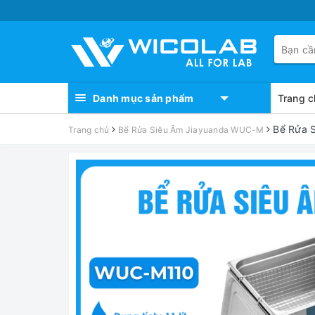
Danh mục sản phẩm
Trang c
Bể Rửa S
Trang chủ
Bể Rửa Siêu Âm Jiayuanda WUC-M