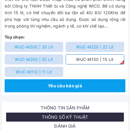
bởi Công ty TNHH Thiết bị và Công nghệ WICO. Bể có dung
tích 15 lít, có thể chuyển đổi ba tần số 40/ 80/ 120KHz để
phù hợp với từng nhu cầu sử dụng. Được sử dụng rộng rãi
trong phòng thí nghiệm, ngành y tế, cơ khí chế tạo...
Tùy chọn:
WUC-M300 | 30 Lít
WUC-M220 | 22 Lít
WUC-M200 | 20 Lít
WUC-M150 | 15 Lít
WUC-M110 | 11 Lít
Yêu cầu báo giá
THÔNG TIN SẢN PHẨM
THÔNG SỐ KỸ THUẬT
ĐÁNH GIÁ