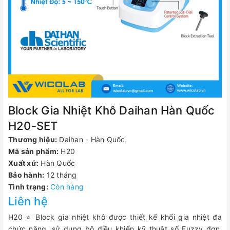
Block Gia Nhiệt Khô Daihan Hàn Quốc
H20-SET
Thương hiệu:
Daihan - Hàn Quốc
Mã sản phẩm:
H20
Xuất xứ:
Hàn Quốc
Bảo hành:
12 tháng
Tình trạng:
Còn hàng
Liên hệ
H20 ⭐ Block gia nhiệt khô được thiết kế khối gia nhiệt đa
chức năng, sử dụng bộ điều khiển kỹ thuật số Fuzzy đơn.