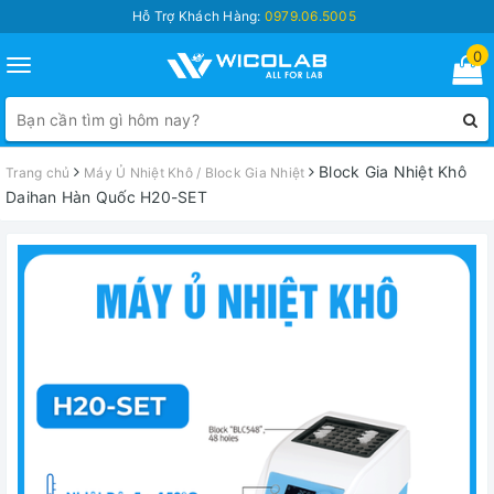
Hỗ Trợ Khách Hàng:
0979.06.5005
0
Toggle
navigation
Block Gia Nhiệt Khô
Trang chủ
Máy Ủ Nhiệt Khô / Block Gia Nhiệt
Daihan Hàn Quốc H20-SET