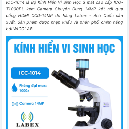
ICC-1014 là Bộ Kính Hiển Vi Sinh Học 3 mắt cao cấp ICO-
T1000PL kèm Camera Chuyên Dụng 14MP kết nối qua
cổng HDMI CCD-14MP do hãng Labex - Anh Quốc sản
xuất. Sản phẩm được nhập khẩu và phân phối chính hãng
bởi WICOLAB