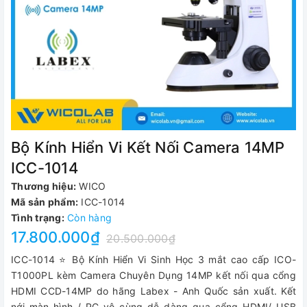
Bộ Kính Hiển Vi Kết Nối Camera 14MP
ICC-1014
Thương hiệu:
WICO
Mã sản phẩm:
ICC-1014
Tình trạng:
Còn hàng
17.800.000₫
20.500.000₫
ICC-1014 ⭐ Bộ Kính Hiển Vi Sinh Học 3 mắt cao cấp ICO-
T1000PL kèm Camera Chuyên Dụng 14MP kết nối qua cổng
HDMI CCD-14MP do hãng Labex - Anh Quốc sản xuất. Kết
nới màn hình / PC vô cùng dễ dàng qua cổng HDMI/ USB