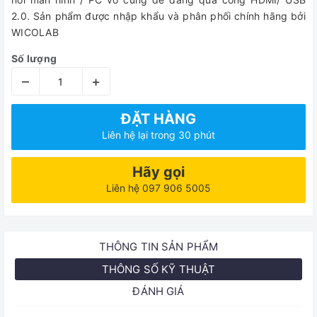
2.0. Sản phẩm được nhập khẩu và phân phối chính hãng bởi
WICOLAB
Số lượng
–
+
ĐẶT HÀNG
Liên hệ lại trong 30 phút
Hãy gọi
Liên hệ 097 906 5005
THÔNG TIN SẢN PHẨM
THÔNG SỐ KỸ THUẬT
ĐÁNH GIÁ