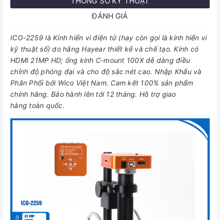
THÔNG SỐ KỸ THUẬT
ĐÁNH GIÁ
ICO-2259 là Kính hiển vi điện tử (hay còn gọi là kính hiển vi
kỹ thuật số) do hãng Hayear thiết kế và chế tạo. Kính có
HDMI 21MP HD; ống kính C-mount 100X dễ dàng điều
chỉnh độ phóng đại và cho độ sắc nét cao. Nhập Khẩu và
Phân Phối bởi Wico Việt Nam. Cam kết 100% sản phẩm
chính hãng. Bảo hành lên tới 12 tháng. Hỗ trợ giao
hàng toàn quốc.