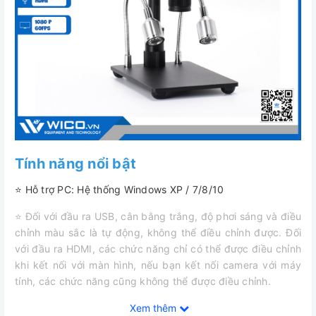
Tính năng nổi bật
⭐ Hỗ trợ PC: Hệ thống Windows XP / 7/8/10
⭐ Đối với đầu ra USB, cân bằng trắng, độ phơi sáng và điều
chỉnh màu sắc là tự động, không thể điều chỉnh được. Đối
với đầu ra HDMI, các chức năng chỉ có thể được điều chỉnh
khi kết nối với màn hình, nếu bạn kết nối camera với máy
tính, các chức năng cũng không thể được điều chỉnh.
⭐ Khi sử dụng kết nối USB, vui lòng đảm bảo không có thẻ
Xem thêm