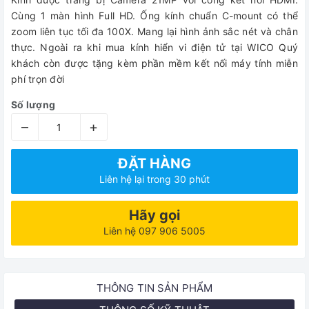
Cùng 1 màn hình Full HD. Ống kính chuẩn C-mount có thể
zoom liên tục tối đa 100X. Mang lại hình ảnh sắc nét và chân
thực. Ngoài ra khi mua kính hiển vi điện tử tại WICO Quý
khách còn được tặng kèm phần mềm kết nối máy tính miễn
phí trọn đời
Số lượng
–
+
ĐẶT HÀNG
Liên hệ lại trong 30 phút
Hãy gọi
Liên hệ 097 906 5005
THÔNG TIN SẢN PHẨM