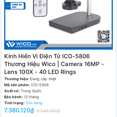
Kính Hiển Vi Điện Tử ICO-5806
Thương Hiệu Wico | Camera 16MP -
Lens 100X - 40 LED Rings
Thương hiệu:
Đang cập nhật
Mã sản phẩm:
ICO-5806
Xuất xứ:
Trung Quốc
Bảo hành:
12 tháng
Tình trạng:
Còn hàng
7.380.120₫
9.349.560₫