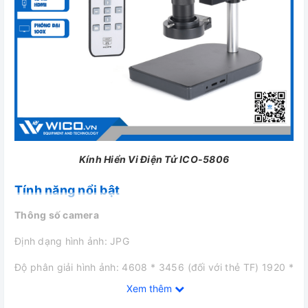
Kính Hiển Vi Điện Tử ICO-5806
Tính năng nổi bật
Thông số camera
Định dạng hình ảnh: JPG
Độ phân giải hình ảnh: 4608 * 3456 (đối với thẻ TF) 1920 *
1080 @ 60FPS (đối với thẻ TF)
Xem thêm