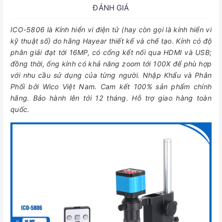
ĐÁNH GIÁ
ICO-5806 là Kính hiển vi điện tử (hay còn gọi là kính hiển vi
kỹ thuật số) do hãng Hayear thiết kế và chế tạo. Kính có độ
phân giải đạt tới 16MP, có cổng kết nối qua HDMI và USB;
đồng thời, ống kính có khả năng zoom tới 100X để phù hợp
với nhu cầu sử dụng của từng người. Nhập Khẩu và Phân
Phối bởi Wico Việt Nam. Cam kết 100% sản phẩm chính
hãng. Bảo hành lên tới 12 tháng. Hỗ trợ giao hàng toàn
quốc.