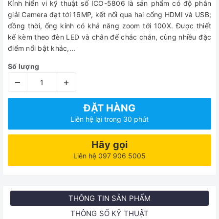
Kính hiển vi kỹ thuật số ICO-5806 là sản phẩm có độ phân
giải Camera đạt tới 16MP, kết nối qua hai cổng HDMI và USB;
đồng thời, ống kính có khả năng zoom tới 100X. Được thiết
kế kèm theo đèn LED và chân đế chắc chắn, cùng nhiều đặc
điểm nổi bật khác,...
Số lượng
–
+
ĐẶT HÀNG
Liên hệ lại trong 30 phút
Hãy gọi
Liên hệ 097 906 5005
THÔNG TIN SẢN PHẨM
THÔNG SỐ KỸ THUẬT