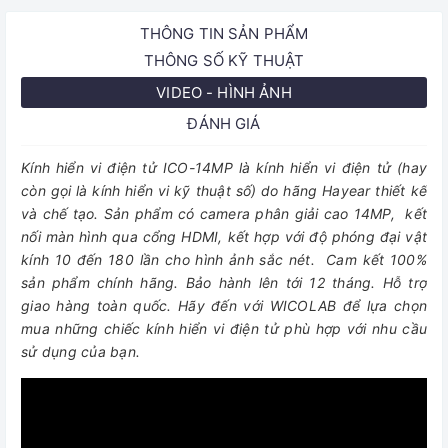
THÔNG TIN SẢN PHẨM
THÔNG SỐ KỸ THUẬT
VIDEO - HÌNH ẢNH
ĐÁNH GIÁ
Kính hiển vi điện tử ICO-14MP là kính hiển vi điện tử (hay
còn gọi là kính hiển vi kỹ thuật số) do hãng Hayear thiết kế
và chế tạo. Sản phẩm có camera phân giải cao 14MP, kết
nối màn hình qua cổng HDMI, kết hợp với độ phóng đại vật
kính 10 đến 180 lần cho hình ảnh sắc nét. Cam kết 100%
sản phẩm chính hãng. Bảo hành lên tới 12 tháng. Hỗ trợ
giao hàng toàn quốc. Hãy đến với WICOLAB để lựa chọn
mua những chiếc kính hiển vi điện tử phù hợp với nhu cầu
sử dụng của bạn.