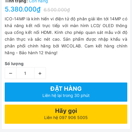
Tình trạng:
Còn hàng
5.380.000₫
6.500.000₫
ICO-14MP là kính hiển vi điện tử độ phân giải lên tới 14MP có
khả năng kết nối trực tiếp với màn hình LCD/ OLED thông
qua cổng kết nối HDMI. Kính cho phép quan sát mẫu với độ
chân thực và sắc nét cao. Sản phẩm được nhập khẩu và
phân phối chính hãng bởi WICOLAB. Cam kết hàng chính
hãng - Bảo hành 12 tháng!
Số lượng
–
+
ĐẶT HÀNG
Liên hệ lại trong 30 phút
Hãy gọi
Liên hệ 097 906 5005