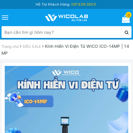
Hỗ Trợ Khách Hàng:
0979.06.5005
0
Toggle
navigation
Kính Hiển Vi Điện Tử WICO ICO-14MP | 14
Trang chủ
SIÊU SALE
MP