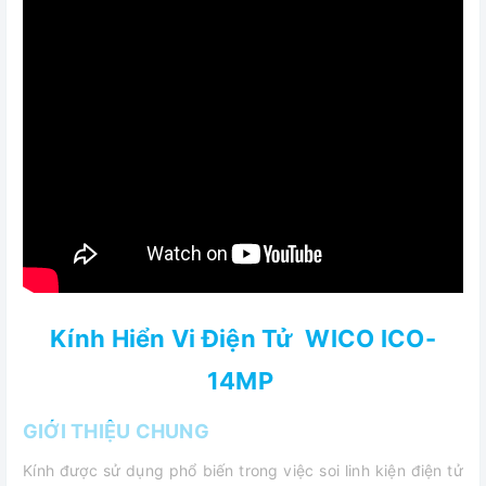
Kính Hiển Vi Điện Tử WICO ICO-
14MP
GIỚI THIỆU CHUNG
Kính được sử dụng phổ biến trong việc soi linh kiện điện tử