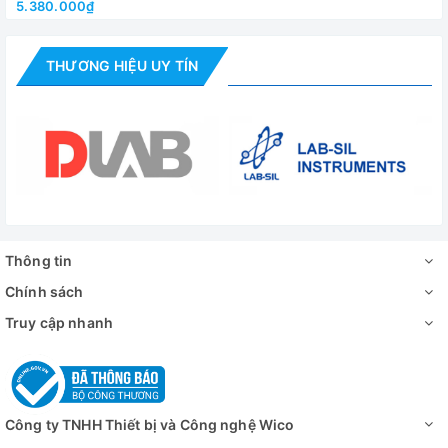
5.380.000₫
THƯƠNG HIỆU UY TÍN
Thông tin
Chính sách
Truy cập nhanh
Công ty TNHH Thiết bị và Công nghệ Wico