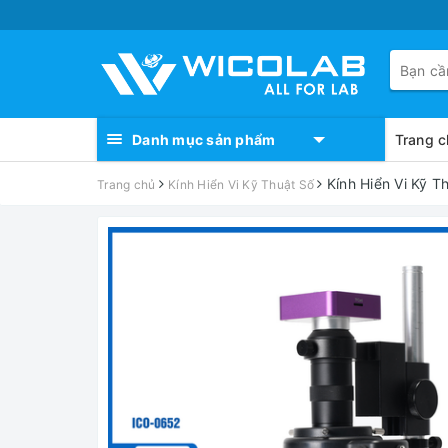
Danh mục sản phẩm
Trang c
Kính Hiển Vi Kỹ 
Trang chủ
Kính Hiển Vi Kỹ Thuật Số