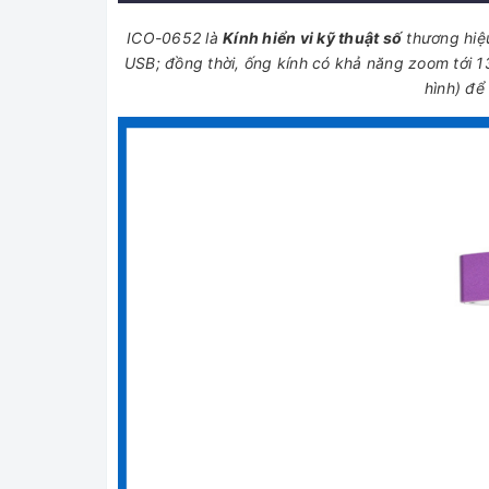
ICO-0652 là
Kính hiển vi kỹ thuật số
thương hiệ
USB; đồng thời, ống kính có khả năng zoom tới 1
hình) để