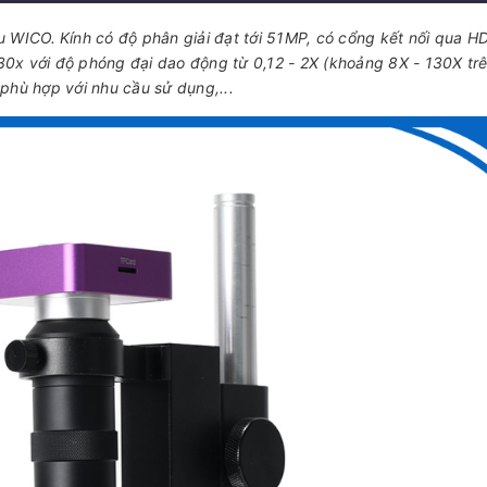
u WICO.
Kính có độ phân giải đạt tới 51MP, có cổng kết nối qua H
30x với độ phóng đại dao động từ 0,12 - 2X (khoảng 8X - 130X tr
 phù hợp với nhu cầu sử dụng,...