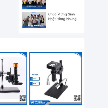
WICO TẠI TRIỂN
LÃM MEDI-PHARM
2024
Chúc Mừng Sinh
Nhật Hồng Nhung